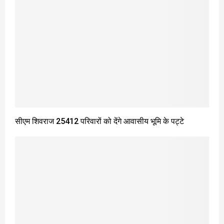
सीएम शिवराज 25412 परिवारों को देंगे आवासीय भूमि के पट्टे