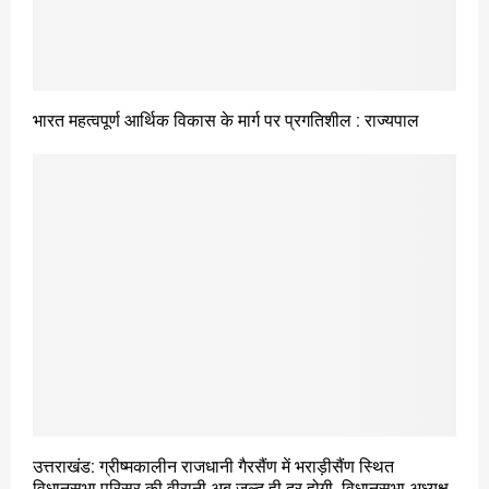
भारत महत्वपूर्ण आर्थिक विकास के मार्ग पर प्रगतिशील : राज्यपाल
उत्तराखंड: ग्रीष्मकालीन राजधानी गैरसैंण में भराड़ीसैंण स्थित
विधानसभा परिसर की वीरानी अब जल्द ही दूर होगी, विधानसभा अध्यक्ष