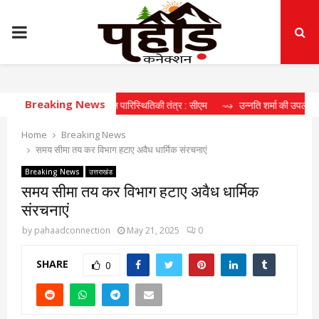
PRIMARY
MENU
Breaking News
रहा दीर्घकालिक खेल पारिस्थितिकी तंत्र : सीएम
⇝ उन्नति शर्मा की उपलब्धि खिलाड़ियों क
Home
Breaking News
समय सीमा तय कर विभाग हटाए अवैध धार्मिक संरचनाएं
Breaking News
उत्तराखंड
समय सीमा तय कर विभाग हटाए अवैध धार्मिक
संरचनाएं
by
pahaadconnection
May 21, 2025
0
SHARE
0