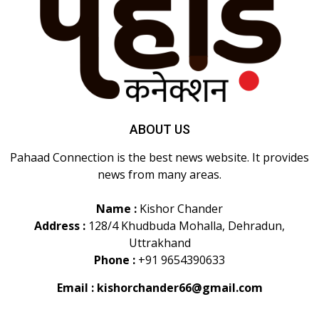
ABOUT US
Pahaad Connection is the best news website. It provides
news from many areas.
Name :
Kishor Chander
Address :
128/4 Khudbuda Mohalla, Dehradun,
Uttrakhand
Phone :
+91 9654390633
Email :
kishorchander66@gmail.com