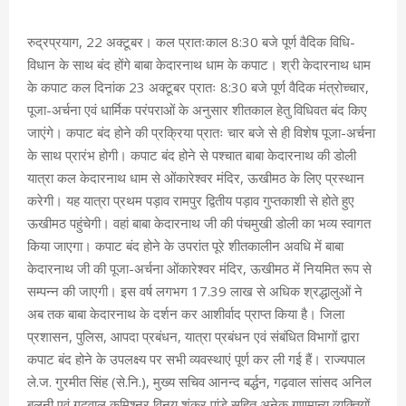
रुद्रप्रयाग, 22 अक्टूबर। कल प्रातःकाल 8:30 बजे पूर्ण वैदिक विधि-
विधान के साथ बंद होंगे बाबा केदारनाथ धाम के कपाट। श्री केदारनाथ धाम
के कपाट कल दिनांक 23 अक्टूबर प्रातः 8:30 बजे पूर्ण वैदिक मंत्रोच्चार,
पूजा-अर्चना एवं धार्मिक परंपराओं के अनुसार शीतकाल हेतु विधिवत बंद किए
जाएंगे। कपाट बंद होने की प्रक्रिया प्रातः चार बजे से ही विशेष पूजा-अर्चना
के साथ प्रारंभ होगी। कपाट बंद होने से पश्चात बाबा केदारनाथ की डोली
यात्रा कल केदारनाथ धाम से ओंकारेश्वर मंदिर, ऊखीमठ के लिए प्रस्थान
करेगी। यह यात्रा प्रथम पड़ाव रामपुर द्वितीय पड़ाव गुप्तकाशी से होते हुए
ऊखीमठ पहुंचेगी। वहां बाबा केदारनाथ जी की पंचमुखी डोली का भव्य स्वागत
किया जाएगा। कपाट बंद होने के उपरांत पूरे शीतकालीन अवधि में बाबा
केदारनाथ जी की पूजा-अर्चना ओंकारेश्वर मंदिर, ऊखीमठ में नियमित रूप से
सम्पन्न की जाएगी। इस वर्ष लगभग 17.39 लाख से अधिक श्रद्धालुओं ने
अब तक बाबा केदारनाथ के दर्शन कर आशीर्वाद प्राप्त किया है। जिला
प्रशासन, पुलिस, आपदा प्रबंधन, यात्रा प्रबंधन एवं संबंधित विभागों द्वारा
कपाट बंद होने के उपलक्ष्य पर सभी व्यवस्थाएं पूर्ण कर ली गई हैं। राज्यपाल
ले.ज. गुरमीत सिंह (से.नि.), मुख्य सचिव आनन्द बर्द्धन, गढ़वाल सांसद अनिल
बलूनी एवं गढ़वाल कमिश्नर विनय शंकर पांडे सहित अनेक गणमान्य व्यक्तियों