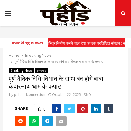
PRIMARY
MENU
Breaking News
ोर युवाओं में राष्ट्रीय चरित्र निर्माण करने वाला देश का एक प्रतिष्ठित संगठन : सीएम
⇝ मुख्य
Home
Breaking News
पूर्ण वैदिक विधि-विधान के साथ बंद होंगे बाबा केदारनाथ धाम के कपाट
Breaking News
उत्तराखंड
पूर्ण वैदिक विधि-विधान के साथ बंद होंगे बाबा
केदारनाथ धाम के कपाट
by
pahaadconnection
October 22, 2025
0
SHARE
0