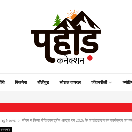
ीति
बिजनेस
बॉलीवुड
सोशल वायरल
जीवनशैली
ज्योति
⇝ राष्ट
ing News
सीएम ने किया नीति एक्सट्रीम अल्ट्रा रन 2026 के काउंटडाउन रन कार्यक्रम का फ
उत्तराखंड