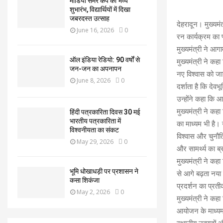
मीडिया समर कैंप का भव्य
शुभारंभ, विद्यार्थियों में दिखा
जबरदस्त उत्साह
देहरादून। मुख्यमं
June 16, 2026
0
रन कार्यक्रम का
मुख्यमंत्री ने आ
ऑल इंडिया रेडियो: 90 वर्षों से
मुख्यमंत्री ने कह
जन-जन का अपनापन
नए विश्वास को जा
June 8, 2026
0
दर्शाता है कि देव
उन्होंने कहा कि 
मुख्यमंत्री ने कह
हिंदी पत्रकारिता दिवस 30 मई
भारतीय पत्रकारिता में
का माध्यम भी है। उ
विश्वनीयता का संकट
विश्वास और चुनौति
May 29, 2026
0
और सामर्थ्य का ब्
मुख्यमंत्री ने कह
भूमि धोखाधड़ी पर प्रशासन ने
से आगे बढ़ता नया 
कसा शिकंजा
प्रदर्शन का प्रत
May 2, 2026
0
मुख्यमंत्री ने कहा
आयोजन के माध्यम स