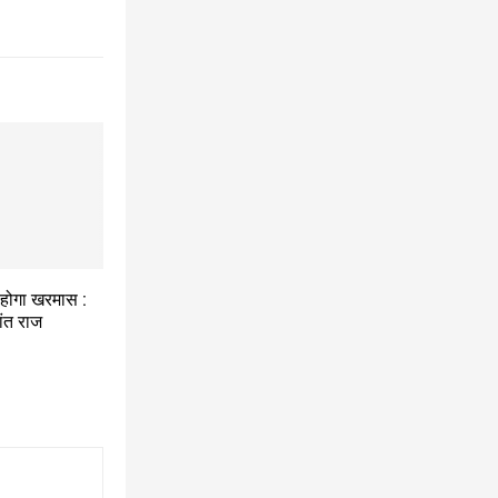
 होगा खरमास :
ांत राज