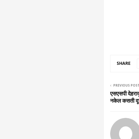
SHARE
PREVIOUS POS
एसएसपी देहरादून
नकेल कसती दू