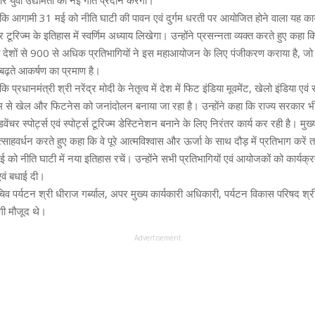
 और युवा उद्यमिता को नई गति प्रदान करेगा।
हा कि आगामी 31 मई को नीति घाटी की पावन एवं दुर्गम धरती पर आयोजित होने वाला यह कार
र टूरिज्म के इतिहास में स्वर्णिम अध्याय लिखेगा। उन्होंने प्रसन्नता व्यक्त करते हुए कहा 
य देशों से 900 से अधिक प्रतिभागियों ने इस महाआयोजन के लिए पंजीकरण कराया है, जो य
ढ़ते आकर्षण का प्रमाण है।
कि प्रधानमंत्री श्री नरेंद्र मोदी के नेतृत्व में देश में फिट इंडिया मूवमेंट, खेलो इंडिया एवं र
यम से खेल और फिटनेस को जनांदोलन बनाया जा रहा है। उन्होंने कहा कि राज्य सरकार भी
ंचर स्पोर्ट्स एवं स्पोर्ट्स टूरिज्म डेस्टिनेशन बनाने के लिए निरंतर कार्य कर रही है। मुख्य
त्साहवर्धन करते हुए कहा कि वे पूरे आत्मविश्वास और ऊर्जा के साथ दौड़ में प्रतिभाग करें त
ई को नीति घाटी में नया इतिहास रचें। उन्होंने सभी प्रतिभागियों एवं आयोजकों को कार्य
एवं बधाई दी।
पर्यटन श्री धीराज गर्ब्याल, अपर मुख्य कार्यकारी अधिकारी, पर्यटन विकास परिषद श्री न
गी मौजूद थे।
Advertisement