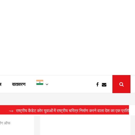
ष
वातावरण
्रीय कैडेट कोर युवाओं में राष्ट्रीय चरित्र निर्माण करने वाला देश का एक प्रतिष्ठित संगठन : सीए
्लैग ऑफ