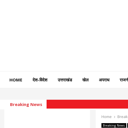
HOME
देश-विदेश
उत्तराखंड
खेल
अपराध
राजन
Breaking News
Home
Break
Breaking News