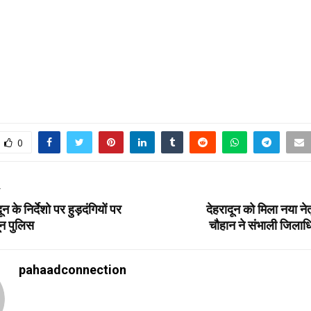
0
T
 के निर्देशो पर हुड़दंगियों पर
देहरादून को मिला नया ने
न पुलिस
चौहान ने संभाली जिला
pahaadconnection