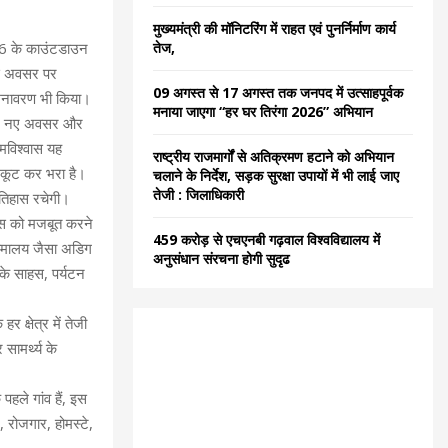
C
मुख्यमंत्री की मॉनिटरिंग में राहत एवं पुनर्निर्माण कार्य
तेज,
2026 के काउंटडाउन
H
इस अवसर पर
09 अगस्त से 17 अगस्त तक जनपद में उत्साहपूर्वक
ा अनावरण भी किया।
मनाया जाएगा “हर घर तिरंगा 2026” अभियान
र्जा, नए अवसर और
्मविश्वास यह
राष्ट्रीय राजमार्गों से अतिक्रमण हटाने को अभियान
ट-कूट कर भरा है।
चलाने के निर्देश, सड़क सुरक्षा उपायों में भी लाई जाए
तेजी : जिलाधिकारी
इतिहास रचेगी।
्वास को मजबूत करने
459 करोड़ से एचएनबी गढ़वाल विश्वविद्यालय में
ा, हिमालय जैसा अडिग
अनुसंधान संरचना होगी सुदृढ
 के साहस, पर्यटन
 क्षेत्र में तेजी
सामर्थ्य के
 पहले गांव हैं, इस
, रोजगार, होमस्टे,