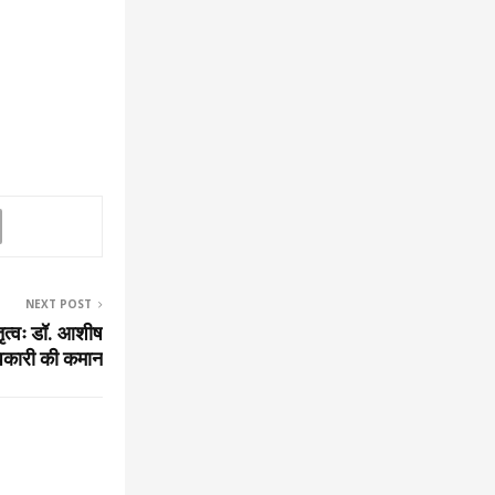
NEXT POST
तृत्वः डॉ. आशीष
धिकारी की कमान