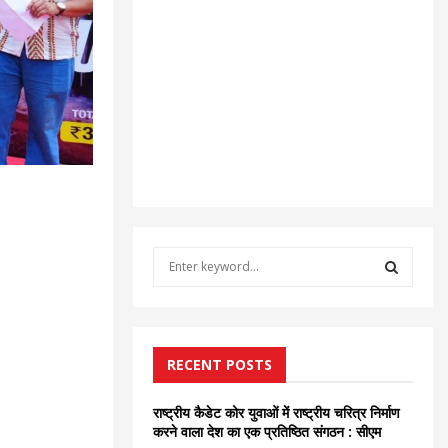
S
e
a
S
r
c
E
h
RECENT POSTS
f
A
o
राष्ट्रीय कैडेट कोर युवाओं में राष्ट्रीय चरित्र निर्माण
r
R
करने वाला देश का एक प्रतिष्ठित संगठन : सीएम
: