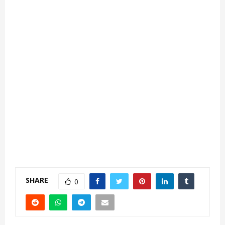
SHARE
0