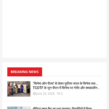
BREAKING NEWS
‘सिनेमा ऑन रील्स’ से लेकर पूर्वोत्तर भारत के सिनेमा तक…
TCOTF के जून चैप्टर में सिनेमा पर गंभीर और समकालीन...
June 29, 2026
0
मीडिया समर कैंप का भव्य शुभारंभ, विद्यार्थियों में दिखा