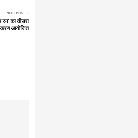
NEXT POST
नेस रन’ का तीसरा
स्करण आयोजित