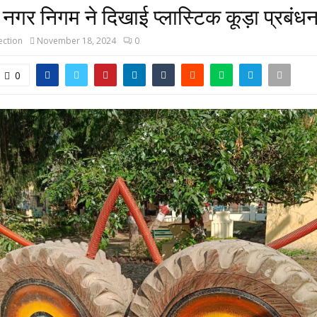
गर निगम ने दिखाई प्लास्टिक कूड़ा प्रबंधन
ction
November 18, 2024
0
0