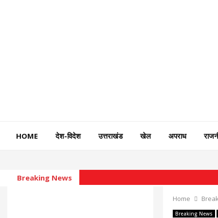
HOME
देश-विदेश
उत्तराखंड
खेल
अपराध
राजन
Breaking News
Home
Brea
Breaking News