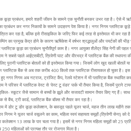
टिक कूड़ा प्रबंधन, हमारे शहरी जीवन के सामने एक चुनौती बनकर उभर रहा है। ऐसे में
े का प्रबंधन कर नगर निकायों के सामने उदाहरण पेश किया है। नगर निगम प्लास्टिक कूड़े 
्रित कर रहा है, बल्कि इसे रीसाइकिल के जरिए फिर कई तरह से इस्तेमाल भी कर रहा है।
ैम्पिंग का प्रमुख केंद्र होने के कारण ऋषिकेश में वर्षभर श्रद्धालुओं और पयर्टकों की भी
प्लास्टिक कूड़ा का प्रबंधन चुनौतीपूर्ण काम है। नगर आयुक्त शैलेंद्र सिंह नेगी की पह
ने सबसे पहले आईएसबीटी, त्रिवेणी घाट और वीरभद्र में प्लास्टिक बैंक की स्थापना की,
 लिए पुरानी प्लास्टिक बोतलों को ही इस्तेमाल किया गया। जिसमें लोग खुद खाली बोतलें या
 इन प्लास्टिक बैंक से अब तक करीब 400 किलो तक प्लास्टिक रीसायकल हो चुका है। इस 
ुए नगर निगम अब नटराज, ट्रांजिट कैंप, रेलवे स्टेशन में भी प्लास्टिक बैंक स्थापित कर
े परिसर में प्लास्टिक वेस्ट से ‘वेस्ट टू वंडर’ पार्क भी तैयार किया है, जिसमें पुराने टा
इकिल- स्कूटर जैसे सामान से बच्चों के झूले और सजावटी सामान तैयार किए गए हैं। सा
 से बैंच, ट्री कार्ड, प्लास्टिक बैंक बॉक्स भी तैयार कर रहा है।
में डोर टू डोर कूड़ा कलेक्शन, के बावजूद पहले यूजर चार्ज, महज तीन लाख महीने तक 
निगम ने यूजर चार्ज वसूलने का काम, महिला स्वयं सहायता समूहों (त्रिवेणी सेना) को दे 
 कलेक्शन 13 लाख के पार चला गया है। इसमें से नगर निगम महिला समूहों को 25 प्रति
250 महिलाओं को प्रत्यक्ष तौर पर रोजगार मिला है।