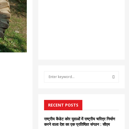
S
e
a
S
r
c
E
h
RECENT POSTS
f
A
o
राष्ट्रीय कैडेट कोर युवाओं में राष्ट्रीय चरित्र निर्माण
r
R
करने वाला देश का एक प्रतिष्ठित संगठन : सीएम
: