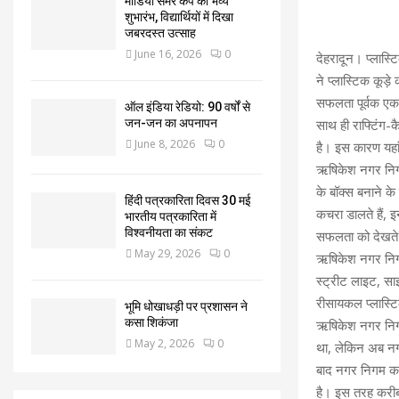
मीडिया समर कैंप का भव्य
शुभारंभ, विद्यार्थियों में दिखा
जबरदस्त उत्साह
June 16, 2026
0
देहरादून। प्लास्
ने प्लास्टिक कूड़
सफलता पूर्वक एकत
ऑल इंडिया रेडियो: 90 वर्षों से
जन-जन का अपनापन
साथ ही राफ्टिंग-क
June 8, 2026
0
है। इस कारण यहां 
ऋषिकेश नगर निगम 
के बॉक्स बनाने के
हिंदी पत्रकारिता दिवस 30 मई
कचरा डालते हैं,
भारतीय पत्रकारिता में
विश्वनीयता का संकट
सफलता को देखते ह
May 29, 2026
0
ऋषिकेश नगर निगम न
स्ट्रीट लाइट, सा
रीसायकल प्लास्टिक
भूमि धोखाधड़ी पर प्रशासन ने
कसा शिकंजा
ऋषिकेश नगर निगम 
May 2, 2026
0
था, लेकिन अब नगर 
बाद नगर निगम का
है। इस तरह करीब 