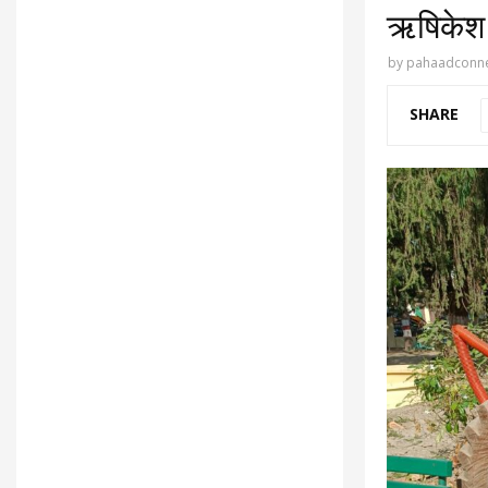
ऋषिकेश न
by
pahaadconne
SHARE