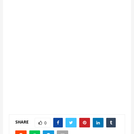
SHARE
0