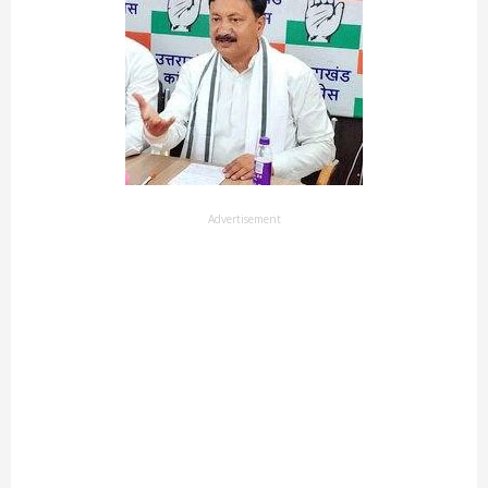
Advertisement