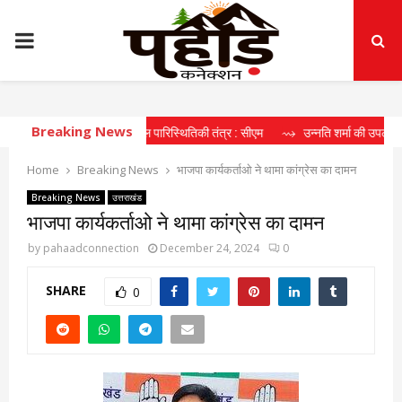
PRIMARY
MENU
Breaking News
रहा दीर्घकालिक खेल पारिस्थितिकी तंत्र : सीएम
⇝ उन्नति शर्मा की उपलब्धि खिलाड़ियों क
Home
Breaking News
भाजपा कार्यकर्ताओ ने थामा कांग्रेस का दामन
Breaking News
उत्तराखंड
भाजपा कार्यकर्ताओ ने थामा कांग्रेस का दामन
by
pahaadconnection
December 24, 2024
0
SHARE
0