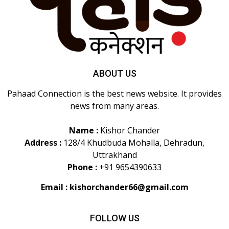
ABOUT US
Pahaad Connection is the best news website. It provides
news from many areas.
Name :
Kishor Chander
Address :
128/4 Khudbuda Mohalla, Dehradun,
Uttrakhand
Phone :
+91 9654390633
Email :
kishorchander66@gmail.com
FOLLOW US