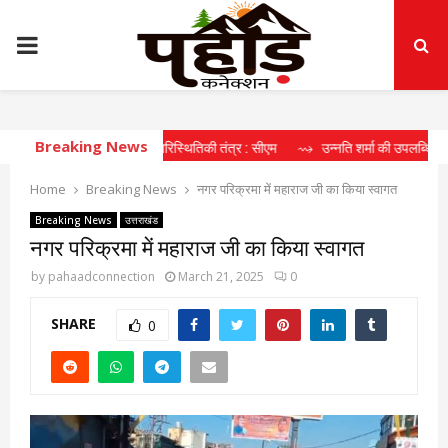
PRIMARY
MENU
Breaking News
 दीर्घकालिक खेल पारिस्थितिकी तंत्र : सीएम
⇝ उन्नति शर्मा की उपलब्धि खिलाड़ियों के ल
Home
Breaking News
नगर परिक्रमा में महाराज जी का किया स्वागत
Breaking News
उत्तराखंड
नगर परिक्रमा में महाराज जी का किया स्वागत
by
pahaadconnection
March 21, 2025
0
SHARE
0