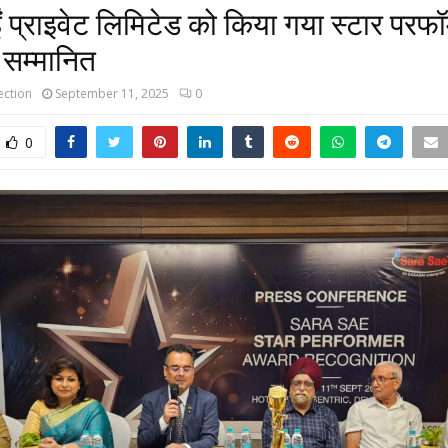
ं प्राइवेट लिमिटेड को किया गया स्टार परफॉर
े सम्मानित
ction
September 11, 2025
0
0