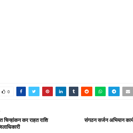
0
T
ंत चिन्हांकन कर राहत राशि
संगठन सर्जन अभियान कार
 जिलाधिकारी