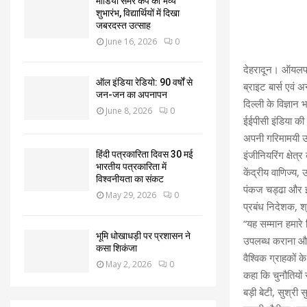
मीडिया समर कैंप का भव्य
शुभारंभ, विद्यार्थियों में दिखा
जबरदस्त उत्साह
June 16, 2026
0
देहरादून। ऑयलफील
ऑल इंडिया रेडियो: 90 वर्षों से
ब्राइट बार्स एवं 
जन-जन का अपनापन
दिल्ली के विज्ञान 
June 8, 2026
0
ईईपीसी इंडिया की 
अपनी गरिमामयी उप
इंजीनियरिंग क्षेत्
हिंदी पत्रकारिता दिवस 30 मई
भारतीय पत्रकारिता में
केंद्रीय वाणिज्य, 
विश्वनीयता का संकट
पंकज चड्ढा और ईई
May 29, 2026
0
प्रबंध निदेशक, श
“यह सम्मान हमारे ल
भूमि धोखाधड़ी पर प्रशासन ने
उपलब्ध कराना और 
कसा शिकंजा
वैश्विक ग्राहकों 
May 2, 2026
0
कहा कि चुनौतियों
बड़ी बेटी, सुश्री 