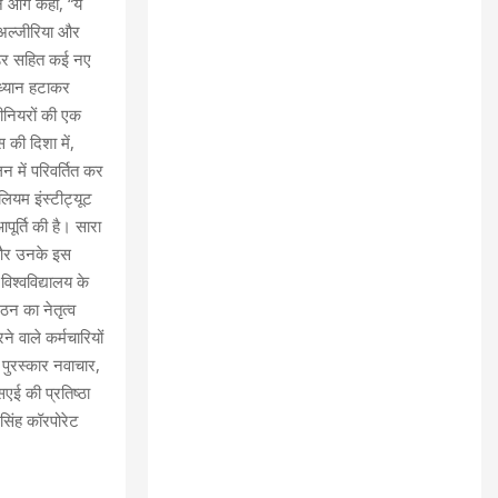
ने आगे कहा, “ये
 अल्जीरिया और
टेंडर सहित कई नए
 ध्यान हटाकर
ीनियरों की एक
 की दिशा में,
न में परिवर्तित कर
लियम इंस्टीट्यूट
र्ति की है। सारा
ी और उनके इस
विश्वविद्यालय के
गठन का नेतृत्व
ने वाले कर्मचारियों
पुरस्कार नवाचार,
सएई की प्रतिष्ठा
सिंह कॉरपोरेट