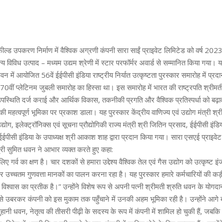
्ड उपकरण निर्माण में वैश्विक अग्रणी कंपनी सारा साईं प्राइवेट लिमिटेड को वर्ष 20
अन्य विविध उत्पाद – मध्यम उद्यम श्रेणी में स्टार परफॉर्मर अवार्ड से सम्मानित किया गया।
भवन में आयोजित 56वें ईईपीसी इंडिया राष्ट्रीय निर्यात उत्कृष्टता पुरस्कार समारोह में प्र
70वीं प्लेटिनम जुबली समारोह का हिस्सा था। इस समारोह में भारत की राष्ट्रपति श्रीमती द्
स्थिति दर्ज कराई और आर्थिक विकास, तकनीकी प्रगति और वैश्विक प्रतिस्पर्धा को बढ़ावा 
र की महत्वपूर्ण भूमिका पर प्रकाश डाला। यह पुरस्कार केंद्रीय वाणिज्य एवं उद्योग मंत्री श्
उद्योग, इलेक्ट्रॉनिक्स एवं सूचना प्रौद्योगिकी राज्य मंत्री श्री जितिन प्रसाद, ईईपीसी इंडिय
पीसी इंडिया के उपाध्यक्ष श्री आकाश शाह द्वारा प्रदान किया गया। सारा एसएई प्राइवेट
्री सुमित धवन ने आभार व्यक्त करते हुए कहा:
िए गर्व का क्षण है। चार दशकों से हमारा उद्देश्य वैश्विक तेल एवं गैस उद्योग को उत्कृष्ट 
उच्चतम गुणवत्ता मानकों का पालन करना रहा है। यह पुरस्कार हमारे कर्मचारियों की कड
के विश्वास का प्रतीक है।” उन्होंने विशेष रूप से अपनी पत्नी श्रीमती श्रुति धवन के यो
 से उबरकर कंपनी को इस मुकाम तक पहुँचाने में उनकी अहम भूमिका रही है। उन्होंने आग
सुहानी धवन, नेतृत्व की तीसरी पीढ़ी के सदस्य के रूप में कंपनी में शामिल हो चुकी हैं, जब