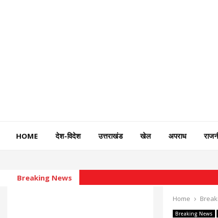
HOME
देश-विदेश
उत्तराखंड
खेल
अपराध
राजन
Breaking News
Home
Break
Breaking News