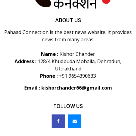
ABOUT US
Pahaad Connection is the best news website. It provides
news from many areas.
Name :
Kishor Chander
Address :
128/4 Khudbuda Mohalla, Dehradun,
Uttrakhand
Phone :
+91 9654390633
Email :
kishorchander66@gmail.com
FOLLOW US