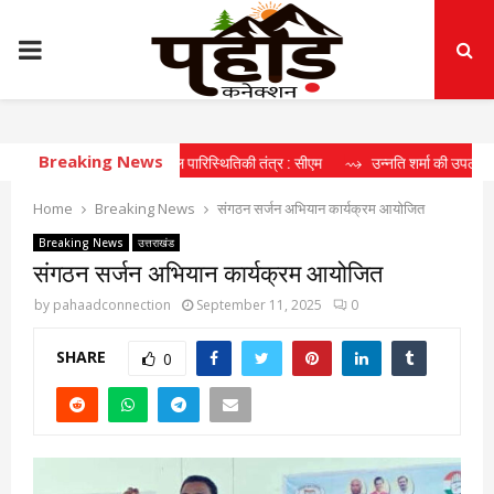
PRIMARY
MENU
Breaking News
रहा दीर्घकालिक खेल पारिस्थितिकी तंत्र : सीएम
⇝ उन्नति शर्मा की उपलब्धि खिलाड़ियों क
Home
Breaking News
संगठन सर्जन अभियान कार्यक्रम आयोजित
Breaking News
उत्तराखंड
संगठन सर्जन अभियान कार्यक्रम आयोजित
by
pahaadconnection
September 11, 2025
0
SHARE
0