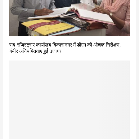
सब-रजिस्ट्रार कार्यालय विकासनगर में डीएम की औचक निरीक्षण,
गंभीर अनियमितताएं हुई उजागर