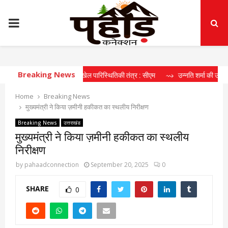
PRIMARY
MENU
Breaking News
ा रहा दीर्घकालिक खेल पारिस्थितिकी तंत्र : सीएम
⇝ उन्नति शर्मा की उपलब्धि खिलाड़ियों
Home
Breaking News
मुख्यमंत्री ने किया ज़मीनी हकीकत का स्थलीय निरीक्षण
Breaking News
उत्तराखंड
मुख्यमंत्री ने किया ज़मीनी हकीकत का स्थलीय
निरीक्षण
by
pahaadconnection
September 20, 2025
0
SHARE
0