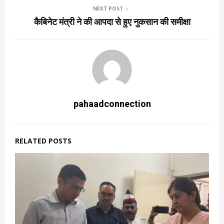
NEXT POST
कैबिनेट मंत्री ने की आपदा से हुए नुकसान की समीक्षा
pahaadconnection
RELATED POSTS