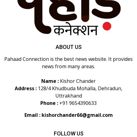
ABOUT US
Pahaad Connection is the best news website. It provides
news from many areas.
Name :
Kishor Chander
Address :
128/4 Khudbuda Mohalla, Dehradun,
Uttrakhand
Phone :
+91 9654390633
Email :
kishorchander66@gmail.com
FOLLOW US