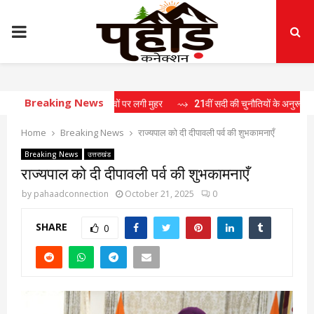
PRIMARY
MENU
Breaking News
ी बैठक में 15 प्रस्तावों पर लगी मुहर
⇝ 21वीं सदी की चुनौतियों के अनुरूप राष्ट्र निर्माण क
Home
Breaking News
राज्यपाल को दी दीपावली पर्व की शुभकामनाएँ
Breaking News
उत्तराखंड
राज्यपाल को दी दीपावली पर्व की शुभकामनाएँ
by
pahaadconnection
October 21, 2025
0
SHARE
0