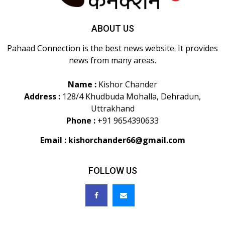
ABOUT US
Pahaad Connection is the best news website. It provides
news from many areas.
Name :
Kishor Chander
Address :
128/4 Khudbuda Mohalla, Dehradun,
Uttrakhand
Phone :
+91 9654390633
Email :
kishorchander66@gmail.com
FOLLOW US