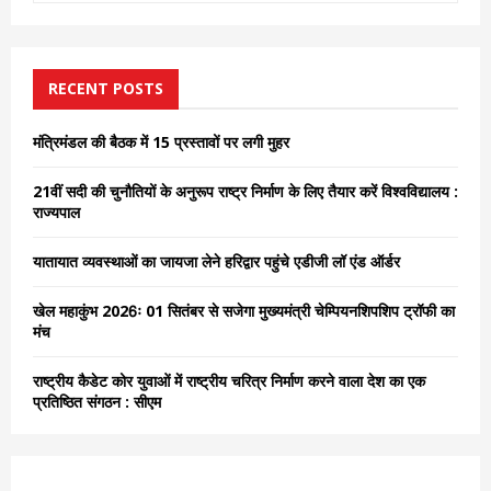
a
S
r
c
E
h
RECENT POSTS
f
A
o
मंत्रिमंडल की बैठक में 15 प्रस्तावों पर लगी मुहर
r
R
:
21वीं सदी की चुनौतियों के अनुरूप राष्ट्र निर्माण के लिए तैयार करें विश्वविद्यालय :
C
राज्यपाल
H
यातायात व्यवस्थाओं का जायजा लेने हरिद्वार पहुंचे एडीजी लॉ एंड ऑर्डर
खेल महाकुंभ 2026ः 01 सितंबर से सजेगा मुख्यमंत्री चेम्पियनशिपशिप ट्रॉफी का
मंच
राष्ट्रीय कैडेट कोर युवाओं में राष्ट्रीय चरित्र निर्माण करने वाला देश का एक
प्रतिष्ठित संगठन : सीएम