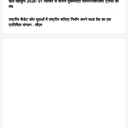
खेल महाकुंभ 2026ः 01 सितंबर से सजेगा मुख्यमंत्री चेम्पियनशिपशिप ट्रॉफी का
मंच
राष्ट्रीय कैडेट कोर युवाओं में राष्ट्रीय चरित्र निर्माण करने वाला देश का एक
प्रतिष्ठित संगठन : सीएम