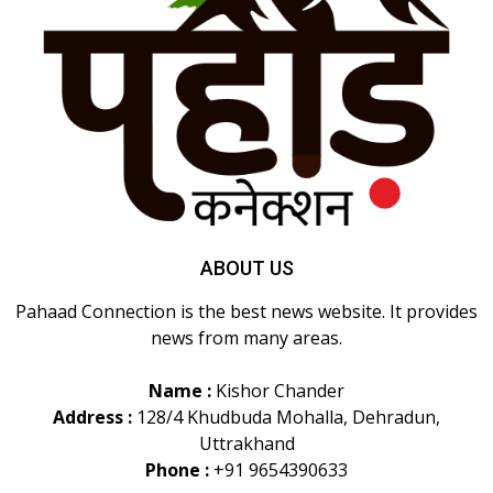
ABOUT US
Pahaad Connection is the best news website. It provides
news from many areas.
Name :
Kishor Chander
Address :
128/4 Khudbuda Mohalla, Dehradun,
Uttrakhand
Phone :
+91 9654390633