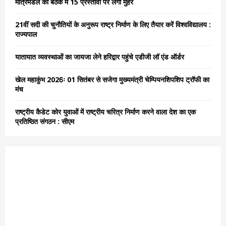
मंत्रिमंडल की बैठक में 15 प्रस्तावों पर लगी मुहर
r
R
:
21वीं सदी की चुनौतियों के अनुरूप राष्ट्र निर्माण के लिए तैयार करें विश्वविद्यालय :
C
राज्यपाल
H
यातायात व्यवस्थाओं का जायजा लेने हरिद्वार पहुंचे एडीजी लॉ एंड ऑर्डर
खेल महाकुंभ 2026ः 01 सितंबर से सजेगा मुख्यमंत्री चेम्पियनशिपशिप ट्रॉफी का
मंच
राष्ट्रीय कैडेट कोर युवाओं में राष्ट्रीय चरित्र निर्माण करने वाला देश का एक
प्रतिष्ठित संगठन : सीएम