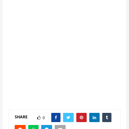
SHARE
0