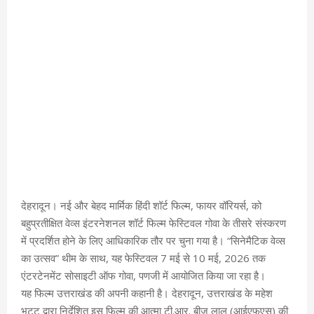
देहरादून। नई और बेहद मार्मिक हिंदी शॉर्ट फिल्म, फायर वॉरियर्स, को
बहुप्रतीक्षित वेव्स इंटरनेशनल शॉर्ट फिल्म फेस्टिवल गोवा के तीसरे संस्करण
में प्रदर्शित होने के लिए आधिकारिक तौर पर चुना गया है। “सिनेमैटिक वेव्स
का उत्सव” थीम के साथ, यह फेस्टिवल 7 मई से 10 मई, 2026 तक
एंटरटेनमेंट सोसाइटी ऑफ गोवा, पणजी में आयोजित किया जा रहा है।
यह फिल्म उत्तराखंड की अपनी कहानी है। देहरादून, उत्तराखंड के महेश
भट्ट द्वारा निर्देशित इस फिल्म की आत्मा टी.आर. बीजू लाल (आईएफएस) की