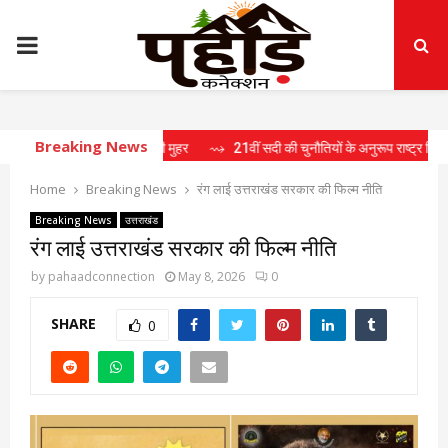
PRIMARY
MENU
Breaking News
ं 15 प्रस्तावों पर लगी मुहर
⇝ 21वीं सदी की चुनौतियों के अनुरूप राष्ट्र निर्माण के लिए तैय
Home
Breaking News
रंग लाई उत्तराखंड सरकार की फिल्म नीति
Breaking News
उत्तराखंड
रंग लाई उत्तराखंड सरकार की फिल्म नीति
by
pahaadconnection
May 8, 2026
0
SHARE
0