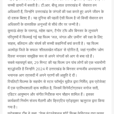
सच्ची डायरी में बसती है। टी.आर. बीजू लाल उत्तराखंड में सेवारत वन
अधिकारी हैं, जिन्होंने उत्तराखंड के जंगलों की रक्षा करते हुए अपने जीवन के
दो दशक बिताए हैं। यह दुनिया की पहली ऐसी फिल्म है जो किसी सेवारत वन
अधिकारी के वास्तविक अनुभवों से सीधे तौर पर जन्मी है।
कुमाऊं क्षेत्र के रामगढ़, महेश खान, टैगोर टॉप और बिनसर के लुभावने
परिदृश्यों में फिल्माई गई यह फिल्म ‘जल, जंगल और ज़मीन’ की रक्षा के लिए
साहस, बलिदान और संघर्ष की सच्ची कहानियाँ बयां करती है। यह फिल्म
अल्मोड़ा जिले के सफल ‘शीतलाखेत मॉडल’ से प्रेरित है, जहां ग्रामीण ‘ओण
दिवस’ मनाकर सामूहिक रूप से अपने जंगलों को आग से बचा रहे हैं।
सबसे महत्वपूर्ण बात, 29 मिनट की यह फिल्म उन पांच लोगों को एक भावभीनी
श्रद्धांजलि है जिन्होंने 2024 में उत्तराखंड के बिनसर वन्यजीव अभयारण्य की
भयानक आग त्रासदी में अपने प्राणों की आहुति दे दी।
रियलिटी फिल्म्स के सहयोग से स्टार फॉर्च्यून मूवीज द्वारा निर्मित, इस प्रोजेक्ट
में एक प्रतिभाशाली क्रू शामिल है, जिसमें सिनेमैटोग्राफर मनोज सती,
एडिटर आयुष्मान और संगीत निर्देशक मान चौहान शामिल हैं। इसका
कार्यकारी निर्माण संजय मैठाणी और क्रिएटिव प्रोड्यूसर ऋतुराज द्वारा किया
गया है।
प्रोडक्शन टीम ने कहा, “वेव्स इंटरनेशनल शॉर्ट फिल्म फेस्टिवल द्वारा फायर