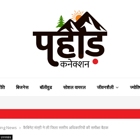
ीति
बिजनेस
बॉलीवुड
सोशल वायरल
जीवनशैली
ज्योति
⇝ मंत्
ing News
कैबिनेट मंत्री ने ली जिला स्तरीय अधिकारियों की समीक्षा बैठक
उत्तराखंड