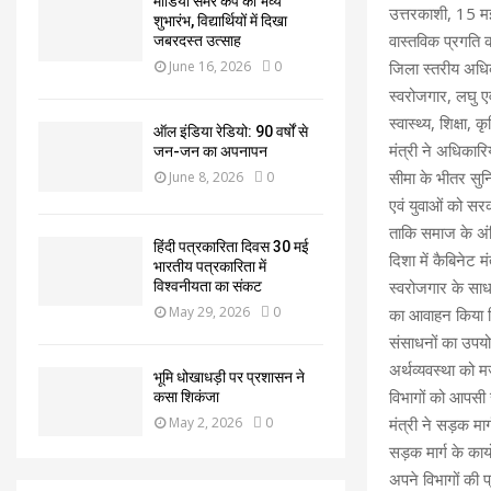
मीडिया समर कैंप का भव्य
उत्तरकाशी, 15 म
शुभारंभ, विद्यार्थियों में दिखा
वास्तविक प्रगति 
जबरदस्त उत्साह
June 16, 2026
0
जिला स्तरीय अधिका
स्वरोजगार, लघु एव
स्वास्थ्य, शिक्षा
ऑल इंडिया रेडियो: 90 वर्षों से
मंत्री ने अधिकारि
जन-जन का अपनापन
सीमा के भीतर सुनि
June 8, 2026
0
एवं युवाओं को सरक
ताकि समाज के अंत
हिंदी पत्रकारिता दिवस 30 मई
दिशा में कैबिनेट 
भारतीय पत्रकारिता में
स्वरोजगार के साधन
विश्वनीयता का संकट
May 29, 2026
0
का आवाहन किया जि
संसाधनों का उपयो
अर्थव्यवस्था को 
भूमि धोखाधड़ी पर प्रशासन ने
विभागों को आपसी स
कसा शिकंजा
May 2, 2026
0
मंत्री ने सड़क मा
सड़क मार्ग के कार
अपने विभागों की प