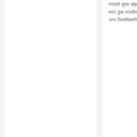
गंगोत्री सुरेश चौह
पंवार,डुंडा राजदी
अपर जिलाधिकारी 