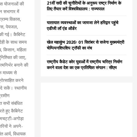
21वीं सदी की चुनौतियों के अनुरूप राष्ट्र निर्माण के
ास योजनाओं की
C
लिए तैयार करें विश्वविद्यालय : राज्यपाल
न सभागार में
H
्राम्य विकास,
यातायात व्यवस्थाओं का जायजा लेने हरिद्वार पहुंचे
िकास, पेयजल,
एडीजी लॉ एंड ऑर्डर
ा की गई। कैबिनेट
ाबदेही के साथ समय
खेल महाकुंभ 2026ः 01 सितंबर से सजेगा मुख्यमंत्री
चेम्पियनशिपशिप ट्रॉफी का मंच
ीब, किसान, महिला
ुनिश्चित की जाए,
राष्ट्रीय कैडेट कोर युवाओं में राष्ट्रीय चरित्र निर्माण
मनिर्भर बनाने की
करने वाला देश का एक प्रतिष्ठित संगठन : सीएम
े माध्यम से
्रोत्साहित करने
दे सकें। स्थानीय
्रामीण
ित सभी संबंधित
रते हुए कैबिनेट
ंगमचट्टी-अगोड़ा
रियों ने अपने-
ांत आर्य, विधायक