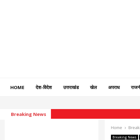
HOME
देश-विदेश
उत्तराखंड
खेल
अपराध
राजन
Breaking News
Home
Break
Breaking News