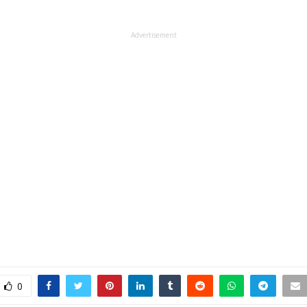
Advertisement
0