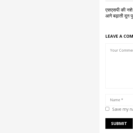
एसएसपी की नशे क
आगे बढ़ाती दून 
LEAVE A CO
Save my na