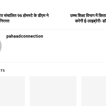
T
ित संचालित 96 होमस्टे के डीएम ने
उच्च शिक्षा विभाग में कित
निरस्त
करेगी ई-लाइब्रेरीः डा
pahaadconnection
STS