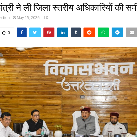
मंत्री ने ली जिला स्तरीय अधिकारियों की समी
ction
May 15, 2026
0
0