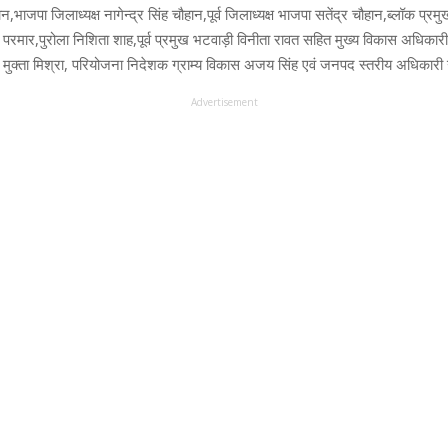
ान,भाजपा जिलाध्यक्ष नागेन्द्र सिंह चौहान,पूर्व जिलाध्यक्ष भाजपा सतेंद्र चौहान,ब्लॉक प्र
प परमार,पुरोला निशिता शाह,पूर्व प्रमुख भटवाड़ी विनीता रावत सहित मुख्य विकास अधिका
मुक्ता मिश्रा, परियोजना निदेशक ग्राम्य विकास अजय सिंह एवं जनपद स्तरीय अधिकारी
Advertisement