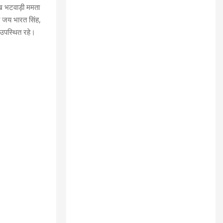
मुख भटवाड़ी ममता
री जय भारत सिंह,
 उपस्थित रहे।