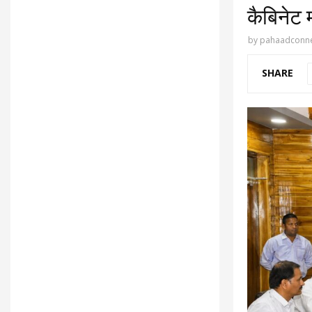
कैबिनेट 
by
pahaadconne
SHARE