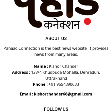
ABOUT US
Pahaad Connection is the best news website. It provides
news from many areas.
Name :
Kishor Chander
Address :
128/4 Khudbuda Mohalla, Dehradun,
Uttrakhand
Phone :
+91 9654390633
Email :
kishorchander66@gmail.com
FOLLOW US