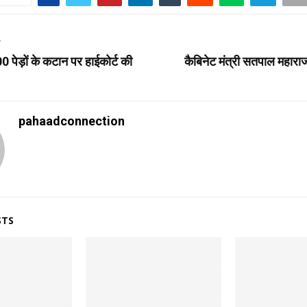
T
00 पेड़ों के कटान पर हाईकोर्ट की
कैबिनेट मंत्री सतपाल महारा
pahaadconnection
STS