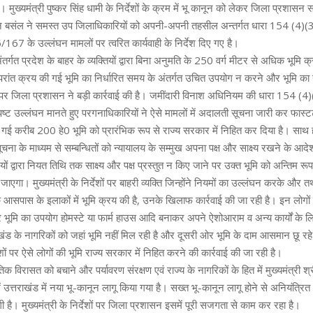
च। मुख्यमंत्री पुष्कर सिंह धामी के निर्देशों के क्रम में भू कानून को लेकर जिला प्रशासन
न बसंल ने समस्त उप जिलाधिकारियों को अपनी-अपनी तहसील अन्तर्गत धारा 154 (4
67 के उल्लंघन मामलों पर त्वरित कार्यवाही के निर्देश दिए गए है।
र्गत प्रदेश के बाहर के व्यक्तियों द्वारा बिना अनुमति के 250 वर्ग मीटर से अधिक भूमि 
परांत क्रय की गई भूमि का निर्धारित समय के अंतर्गत उचित उपयोग न करने और भूमि का उ
 पर जिला प्रशासन ने बड़ी कार्रवाई की है। जमींदारी विनाश अधिनियम की धारा 154 
ष्ट उल्लंघन मानते हुए परगनाधिकारियों ने ऐसे मामलों में अदालती सूचना जारी कर फास्ट
ई करीब 200 हे0 भूमि को प्रारंभिक रूप से राज्य सरकार में निहित कर दिया है। साथ
चना के माध्यम से सम्बन्धितों को न्यायालय के सम्मुख अपना पक्ष और साक्ष्य रखने के आद
यों द्वारा नियत तिथि तक साक्ष्य और पक्ष प्रस्तुत न किए जाने पर उक्त भूमि को अन्तिम र
 जाएगा। मुख्यमंत्री के निर्देशों पर बाहरी व्यक्ति जिन्होंने नियमों का उल्लंघन करके और त
 आसपास के इलाकों में भूमि क्रय की है, उनके खिलाफ कार्रवाई की जा रही है। इन लोगों ने
भूमि का उपयोग होमस्टे या फार्म हाउस आदि बनाकर अपने ऐशोआराम व अन्य कार्यों के ल
खंड के नागरिकों को जहां भूमि नहीं मिल रही है और दूसरी ओर भूमि के दाम आसमान छू रह
्देशों पर ऐसे लोगों की भूमि राज्य सरकार में निहित करने की कार्रवाई की जा रही है।
तिक विरासत को बचाने और पर्यावरण संरक्षण एवं राज्य के नागरिकों के हित में मुख्यमंत्री श्र
में उत्तराखंड में नया भू-कानून लागू किया गया है। सख्त भू-कानून लागू होने से अनियंत्र
 है। मुख्यमंत्री के निर्देशों पर जिला प्रशासन इसमें पूरी सजगता से काम कर रहा है।