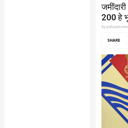
जमींदार
200 हे भ
by
pahaadconne
SHARE