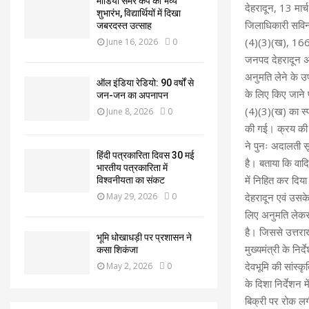
मीडिया समर कैंप का भव्य
देहरादून, 13 मार्
शुभारंभ, विद्यार्थियों में दिखा
जिलाधिकारी सवि
जबरदस्त उत्साह
(4)(3)(ख), 166/1
June 16, 2026
0
जनपद देहरादून अंत
अनुमति लेने के उ
ऑल इंडिया रेडियो: 90 वर्षों से
के लिए किए जाने
जन-जन का अपनापन
(4)(3)(ख) का स्प
June 8, 2026
0
की गई। क्रय की ग
ने पुनः अदालती सू
हिंदी पत्रकारिता दिवस 30 मई
है। बताया कि वादि
भारतीय पत्रकारिता में
में निहित कर दिया
विश्वनीयता का संकट
May 29, 2026
0
देहरादून एवं उसके
लिए अनुमति लेकर 
है। जिससे उत्तरा
भूमि धोखाधड़ी पर प्रशासन ने
मुख्यमंत्री के निर
कसा शिकंजा
देवभूमि की सांस्कृ
May 2, 2026
0
के दिशा निर्देशन 
बिक्री पर रोक लगी