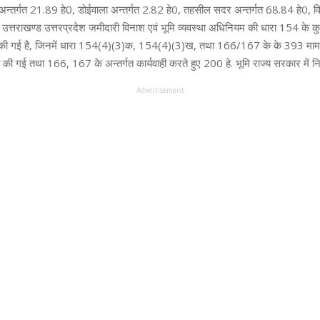
्तर्गत 21.89 हे0, डोईवाला अन्तर्गत 2.82 हे0, तहसील सदर अन्तर्गत 68.84 हे0, व
उत्तराखण्ड उत्तरप्रदेश जमीदारी विनाश एवं भूमि व्यवस्था अधिनियम की धारा 154 के 
ाही की गई है, जिनमें धारा 154(4)(3)क, 154(4)(3)ख, तथा 166/167 के के 393 मामलो
ही की गई तथा 166, 167 के अन्तर्गत कार्यवाही करते हुए 200 हे. भूमि राज्य सरकार में 
Advertisement