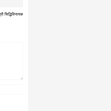
श्री सिद्धिविनायक