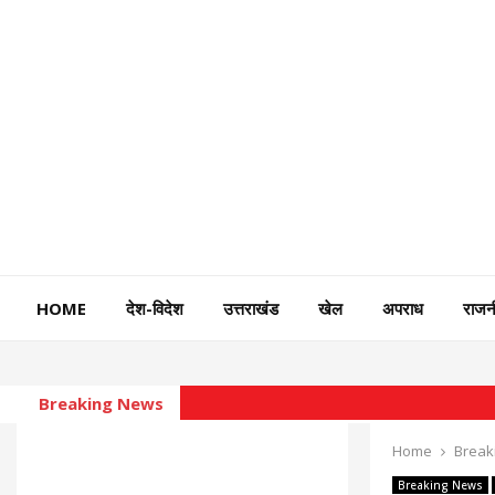
HOME
देश-विदेश
उत्तराखंड
खेल
अपराध
राजन
Breaking News
Home
Break
Breaking News