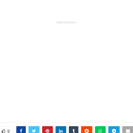
Advertisement
0