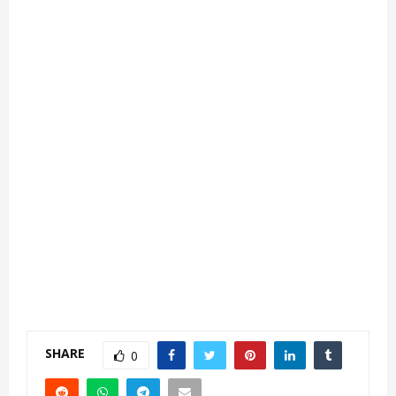
SHARE
0