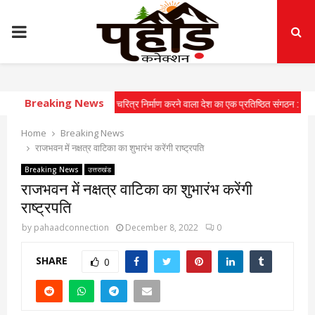
PRIMARY
MENU
Breaking News
 कोर युवाओं में राष्ट्रीय चरित्र निर्माण करने वाला देश का एक प्रतिष्ठित संगठन : सीएम
⇝ मुख
Home
Breaking News
राजभवन में नक्षत्र वाटिका का शुभारंभ करेंगी राष्ट्रपति
Breaking News
उत्तराखंड
राजभवन में नक्षत्र वाटिका का शुभारंभ करेंगी
राष्ट्रपति
by
pahaadconnection
December 8, 2022
0
SHARE
0