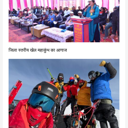
जिला स्तरीय खेल महाकुंभ का आगाज