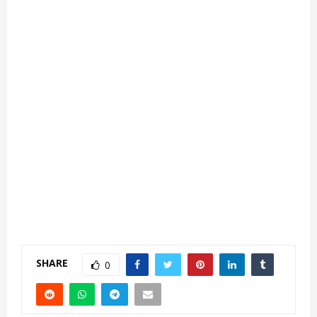
SHARE
0