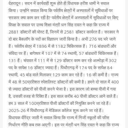
देहरादून। सदन में कार्यवाही शुरू होते ही विधायक हरीश धामी ने सवाल
किया। उन्होंने सवाल किया कि पर्वतीय क्षेत्रों में अस्पतालों में सुविधाओं पर
सरकार क्या काम कर रही है? पर्वतीय क्षेत्रों में अस्पतालों में सुविधाओं पर किए
विपक्ष के सवाल पर उच्च शिक्षा मंत्री धन सिंह रावत ने कहा कि राज्य में
2881 डॉक्टरों की पोस्ट हैं, जिनमें से 2581 डॉक्टर कार्यरत हैं। सरकार ने
दो बार बैकलॉग के पदों का विज्ञापन जारी किया है। अभी 276 पद भरे जाने
हैं। पर्वतीय क्षेत्र में 1896 में से 1182 चिकित्सक हैं। 716 बांडधारी और
संविदा पर हैं। बागेश्वर में 107 में से 74 स्थायी, 57 बांडधारी चिकित्सक हैं।
131 हैं। चंपावत में 111 में से 129 डॉक्टर काम कर रहे अल्मोड़ा में 302
पद के सापेक्ष 16 डॉक्टर ज्यादा हैं। पिथौरागढ़ में 174 पद के सापेक्ष 84
स्थायी, 45 बांड वाले मिलाकर 129 काम कर रहे हैं। 16 की कमी है। राज्य
में 48 से 50प्रतिशत स्पेशलिस्ट डॉक्टरों की कमी है। हमने दो साल में 400
से ज्यादा डॉक्टरों को पीजी करने भेजा है। इस कारण जो बच्चा पीजी में गया
है, उसकी वजह से रिक्ति हैं। इस साल करीब 40 पीजी डॉक्टर आने वाले हैं।
हम 3 साल में 100प्रतिशत पीजी डॉक्टरों की नियुक्ति करने जा रहे हैं।
2025-26 में पिथौरागढ़ में मेडिकल कॉलेज शुरू करने जा रहे हैं।
विधायक वीरेंद्र जाती ने सवाल किया कि राज्य में निजी स्कूलों की फीस
निर्धारण नीति कब तक आएगी। इस पर मंत्री धन सिंह रावत ने कहा कि राज्य