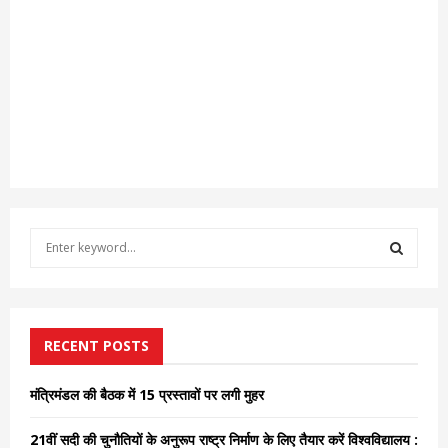
S
e
a
S
r
c
E
h
RECENT POSTS
f
A
o
मंत्रिमंडल की बैठक में 15 प्रस्तावों पर लगी मुहर
r
R
:
21वीं सदी की चुनौतियों के अनुरूप राष्ट्र निर्माण के लिए तैयार करें विश्वविद्यालय :
C