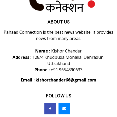
ABOUT US
Pahaad Connection is the best news website. It provides
news from many areas.
Name :
Kishor Chander
Address :
128/4 Khudbuda Mohalla, Dehradun,
Uttrakhand
Phone :
+91 9654390633
Email :
kishorchander66@gmail.com
FOLLOW US