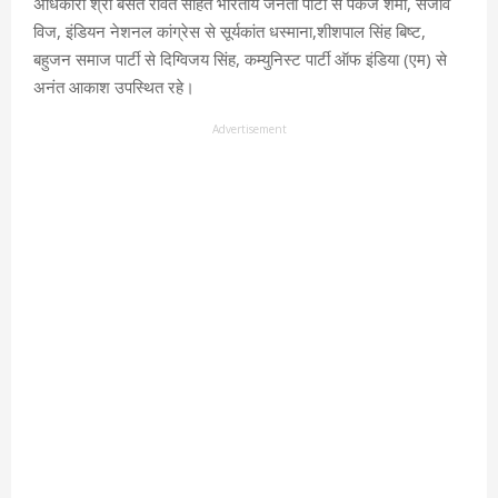
अधिकारी श्री बसंत रावत सहित भारतीय जनता पार्टी से पंकज शर्मा, संजीव
विज, इंडियन नेशनल कांग्रेस से सूर्यकांत धस्माना,शीशपाल सिंह बिष्ट,
बहुजन समाज पार्टी से दिग्विजय सिंह, कम्युनिस्ट पार्टी ऑफ इंडिया (एम) से
अनंत आकाश उपस्थित रहे।
Advertisement