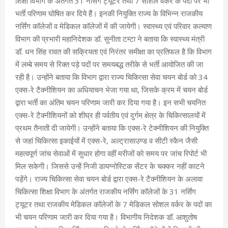
शिक्षा विभाग के अंतर्गत 31 नर्सिंग ट्यूटर तथा 7 सोशल वर्कर के पदों पर भी
भर्ती परिणाम घोषित कर दिये हैं। इनकी नियुक्ति राज्य के विभिन्न राजकीय
नर्सिंग कॉलेजों व मेडिकल कॉलेजों में की जायेगी। स्वास्थ्य एवं परिवार कल्याण
विभाग की प्रभारी महानिदेशक डॉ. सुनीता टम्टा ने बताया कि स्वास्थ्य मंत्री
डॉ. धन सिंह रावत की सक्रियता एवं निरंतर समीक्षा का प्रतिफल है कि विभाग
में लम्बे समय से रिक्त पड़े पदों पर समयबद्ध तरीके से भर्ती आयोजित की जा
रही है। उन्होंने बताया कि विभाग द्वारा राज्य चिकित्सा सेवा चयन बोर्ड को 34
एक्स-रे टैक्नीशियन का अधियाचन भेजा गया था, जिसके क्रम में चयन बोर्ड
द्वारा भर्ती का अंतिम चयन परिणाम जारी कर दिया गया है। इन सभी चयनित
एक्स-रे टैक्नीशियनों को शीघ्र ही पर्वतीय एवं दुर्गम क्षेत्र के चिकित्सालयों में
प्रथम तैनाती दी जायेगी। उन्होंने बताया कि एक्स-रे टेक्नीशियन की नियुक्ति
से जहां चिकित्सा इकाईयों में एक्स-रे, अल्ट्रासाउण्ड व सीटी स्कैन जैसी
महत्वपूर्ण जांच सेवाओं में सुधार होगा वहीं मरीजों को समय पर जांच रिपोर्ट भी
मिल सकेगी। जिससे उन्हें निजी डायग्नोस्टिक सेंटर के चक्कर नहीं काटने
पड़ेंगे। राज्य चिकित्सा सेवा चयन बोर्ड द्वारा एक्स-रे टैक्नीशियन के अलावा
चिकित्सा शिक्षा विभाग के अंतर्गत राजकीय नर्सिंग कॉलेजों के 31 नर्सिंग
ट्यूटर तथा राजकीय मेडिकल कॉलेजों के 7 मेडिकल सोशल वर्कर के पदों का
भी चयन परिणाम जारी कर दिया गया है। विभागीय निदेशक डॉ. आशुतोष