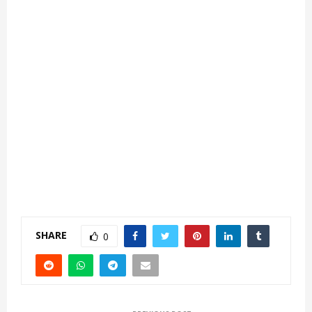
SHARE
0