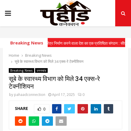
PRIMARY
MENU
Breaking News
 युवाओं में राष्ट्रीय चरित्र निर्माण करने वाला देश का एक प्रतिष्ठित संगठन : सीएम
⇝ मुख्यमं
Home
Breaking News
सूबे के स्वास्थ्य विभाग को मिले 34 एक्स-रे टेक्नीशियन
Breaking News
उत्तराखंड
सूबे के स्वास्थ्य विभाग को मिले 34 एक्स-रे
टेक्नीशियन
by
pahaadconnection
April 17, 2025
0
SHARE
0