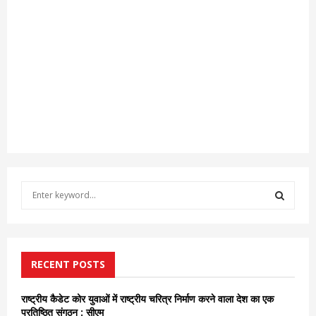
S
e
a
S
r
c
E
h
RECENT POSTS
f
A
o
राष्ट्रीय कैडेट कोर युवाओं में राष्ट्रीय चरित्र निर्माण करने वाला देश का एक
r
R
प्रतिष्ठित संगठन : सीएम