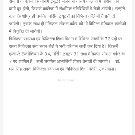
सयाना के बताया कि नर्सिंग ट्यूटर मिलने से नर्सिंग कॉलेजों में शिक्षकों की
कमी दूर होगी, जिससे कॉलेजों में शैक्षणिक गतिविधियों में तेजी आयेगी। उन्होंने
कहा कि शीघ्र ही चयनित नर्सिंग ट्यूटरों को विभिन्न कॉलेजों तैनाती दी
जायेगी। इसके साथ ही मेडिकल सोशल वर्कर को भी विभिन्न मेडिकल कॉलेजों
में नियुक्ति दी जायेगी।
चिकित्सा स्वास्थ्य एवं चिकित्सा शिक्षा विभाग में विभिन्न संवर्गों के 72 पदों पर
राज्य चिकित्सा सेवा चयन बोर्ड ने भर्ती परिणाम जारी कर दिया है। जिसमें
एक्स-रे टैक्नीशियन के 34, नर्सिंग ट्यूटर 31 तथा मेडिकल सोशल वर्कर के
7 पद शामिल है। सभी चयनित अभ्यर्थियों शीघ्र तैनाती दी जायेगी। – डॉ.
धन सिंह रावत, चिकित्सा स्वास्थ्य एंव चिकित्सा शिक्षा मंत्री, उत्तराखंड।
Advertisement