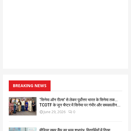
BREAKING NEWS
‘सिनेमा ऑन रील्स’ से लेकर पूर्वोत्तर भारत के सिनेमा तक…
TCOTF के जून चैप्टर में सिनेमा पर गंभीर और समकालीन...
June 29, 2026
0
मीडिया समर कैंप का भव्य शुभारंभ, विद्यार्थियों में दिखा