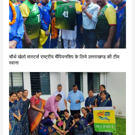
चौथे खेलो मास्टर्स राष्ट्रीय चैंपियनशिप के लिये उत्तराखण्ड की टीम
रवाना