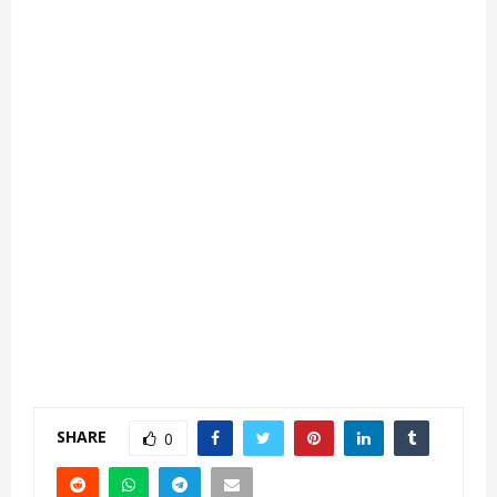
SHARE
0