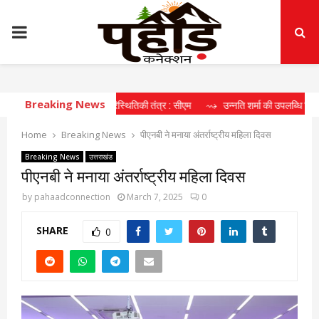
PRIMARY
MENU
Breaking News
ीर्घकालिक खेल पारिस्थितिकी तंत्र : सीएम
⇝ उन्नति शर्मा की उपलब्धि खिलाड़ियों के लिए 
Home
Breaking News
पीएनबी ने मनाया अंतर्राष्ट्रीय महिला दिवस
Breaking News
उत्तराखंड
पीएनबी ने मनाया अंतर्राष्ट्रीय महिला दिवस
by
pahaadconnection
March 7, 2025
0
SHARE
0