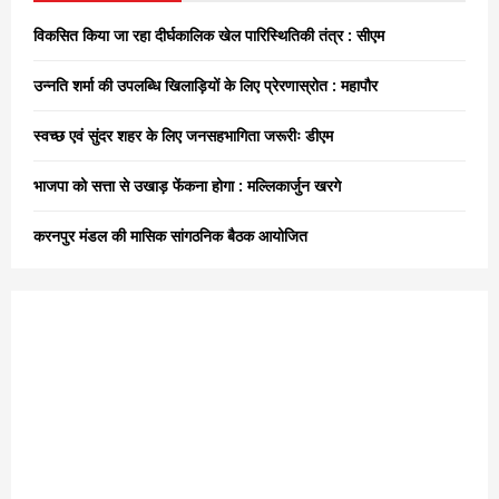
f
A
o
विकसित किया जा रहा दीर्घकालिक खेल पारिस्थितिकी तंत्र : सीएम
r
R
:
उन्नति शर्मा की उपलब्धि खिलाड़ियों के लिए प्रेरणास्रोत : महापौर
C
स्वच्छ एवं सुंदर शहर के लिए जनसहभागिता जरूरीः डीएम
H
भाजपा को सत्ता से उखाड़ फेंकना होगा : मल्लिकार्जुन खरगे
करनपुर मंडल की मासिक सांगठनिक बैठक आयोजित