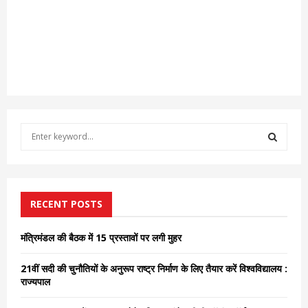
S
e
a
S
r
c
E
h
RECENT POSTS
f
A
o
मंत्रिमंडल की बैठक में 15 प्रस्तावों पर लगी मुहर
r
R
:
21वीं सदी की चुनौतियों के अनुरूप राष्ट्र निर्माण के लिए तैयार करें विश्वविद्यालय :
C
राज्यपाल
H