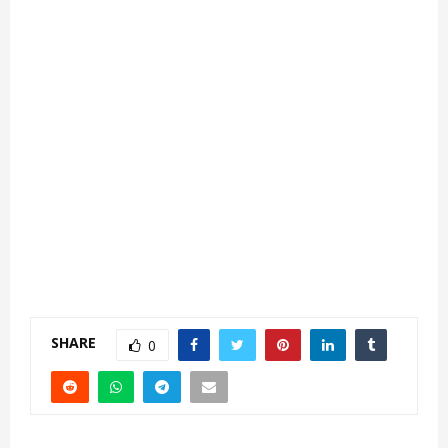
SHARE
0