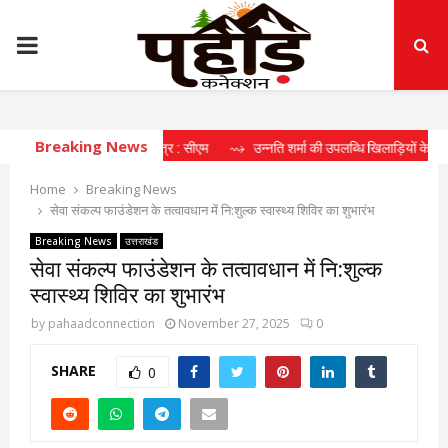
PRIMARY
MENU
Breaking News
ेल पारिस्थितिकी तंत्र : सीएम
⇝ उन्नति शर्मा की उपलब्धि खिलाड़ियों के लिए प्रेरणास्रो
Home
Breaking News
सेवा संकल्प फाउंडेशन के तत्वावधान में नि:शुल्क स्वास्थ्य शिविर का शुभारंभ
Breaking News
उत्तराखंड
सेवा संकल्प फाउंडेशन के तत्वावधान में नि:शुल्क
स्वास्थ्य शिविर का शुभारंभ
by
pahaadconnection
November 27, 2025
0
SHARE
0