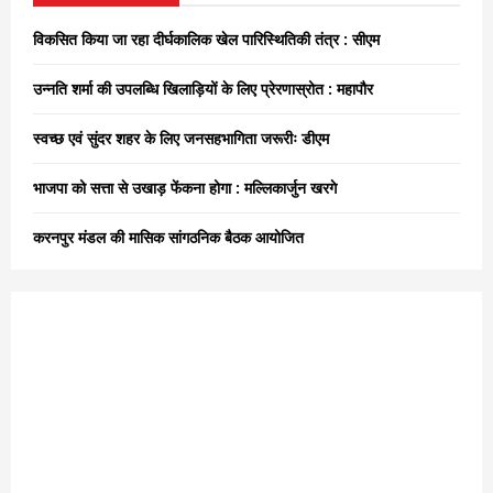
f
A
o
विकसित किया जा रहा दीर्घकालिक खेल पारिस्थितिकी तंत्र : सीएम
r
R
:
उन्नति शर्मा की उपलब्धि खिलाड़ियों के लिए प्रेरणास्रोत : महापौर
C
स्वच्छ एवं सुंदर शहर के लिए जनसहभागिता जरूरीः डीएम
H
भाजपा को सत्ता से उखाड़ फेंकना होगा : मल्लिकार्जुन खरगे
करनपुर मंडल की मासिक सांगठनिक बैठक आयोजित