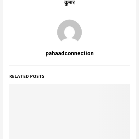
कुमार
pahaadconnection
RELATED POSTS