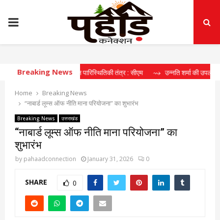
PRIMARY
MENU
Breaking News
रहा दीर्घकालिक खेल पारिस्थितिकी तंत्र : सीएम
⇝ उन्नति शर्मा की उपलब्धि खिलाड़ियों क
Home
Breaking News
“नाबार्ड लूम्स ऑफ नीति माना परियोजना” का शुभारंभ
Breaking News
उत्तराखंड
“नाबार्ड लूम्स ऑफ नीति माना परियोजना” का
शुभारंभ
by
pahaadconnection
January 31, 2026
0
SHARE
0