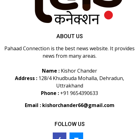
ABOUT US
Pahaad Connection is the best news website. It provides
news from many areas.
Name :
Kishor Chander
Address :
128/4 Khudbuda Mohalla, Dehradun,
Uttrakhand
Phone :
+91 9654390633
Email :
kishorchander66@gmail.com
FOLLOW US