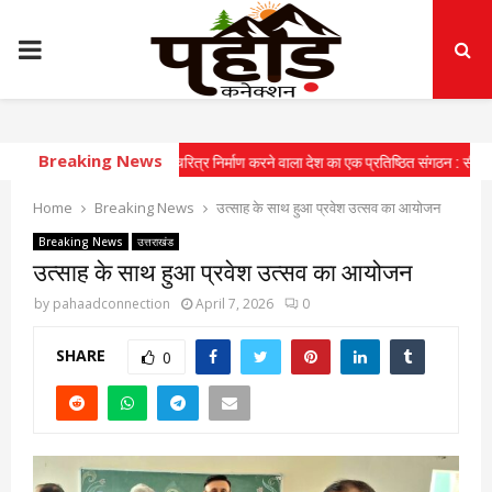
PRIMARY
MENU
Breaking News
ोर युवाओं में राष्ट्रीय चरित्र निर्माण करने वाला देश का एक प्रतिष्ठित संगठन : सीएम
⇝ मुख्य
Home
Breaking News
उत्साह के साथ हुआ प्रवेश उत्सव का आयोजन
Breaking News
उत्तराखंड
उत्साह के साथ हुआ प्रवेश उत्सव का आयोजन
by
pahaadconnection
April 7, 2026
0
SHARE
0