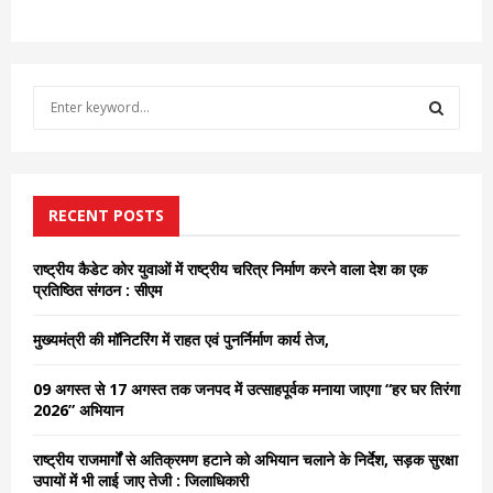
S
e
a
S
r
c
E
h
RECENT POSTS
f
A
o
राष्ट्रीय कैडेट कोर युवाओं में राष्ट्रीय चरित्र निर्माण करने वाला देश का एक
r
R
प्रतिष्ठित संगठन : सीएम
:
C
मुख्यमंत्री की मॉनिटरिंग में राहत एवं पुनर्निर्माण कार्य तेज,
H
09 अगस्त से 17 अगस्त तक जनपद में उत्साहपूर्वक मनाया जाएगा “हर घर तिरंगा
2026” अभियान
राष्ट्रीय राजमार्गों से अतिक्रमण हटाने को अभियान चलाने के निर्देश, सड़क सुरक्षा
उपायों में भी लाई जाए तेजी : जिलाधिकारी