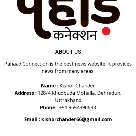
ABOUT US
Pahaad Connection is the best news website. It provides
news from many areas.
Name :
Kishor Chander
Address :
128/4 Khudbuda Mohalla, Dehradun,
Uttrakhand
Phone :
+91 9654390633
Email :
kishorchander66@gmail.com