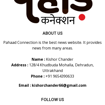
ABOUT US
Pahaad Connection is the best news website. It provides
news from many areas.
Name :
Kishor Chander
Address :
128/4 Khudbuda Mohalla, Dehradun,
Uttrakhand
Phone :
+91 9654390633
Email :
kishorchander66@gmail.com
FOLLOW US