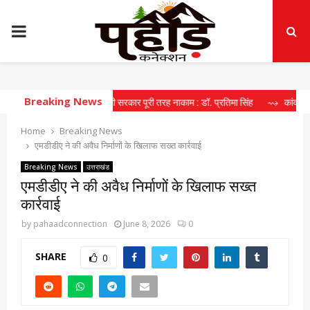
PRIMARY
MENU
Breaking News
ुआवजे के मोर्चे पर धामी सरकार पूरी तरह नाकाम : डॉ. प्रतिमा सिंह
⇝ कांवड़ मेले में मील 
Home
Breaking News
एमडीडीए ने की अवैध निर्माणों के खिलाफ सख्त कार्रवाई
Breaking News
उत्तराखंड
एमडीडीए ने की अवैध निर्माणों के खिलाफ सख्त
कार्रवाई
by
pahaadconnection
June 8, 2026
0
SHARE
0