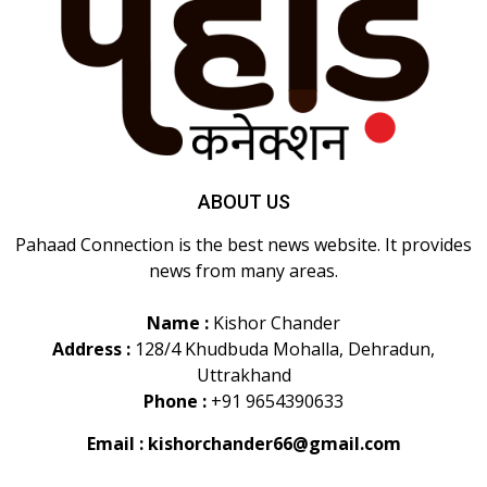
ABOUT US
Pahaad Connection is the best news website. It provides
news from many areas.
Name :
Kishor Chander
Address :
128/4 Khudbuda Mohalla, Dehradun,
Uttrakhand
Phone :
+91 9654390633
Email :
kishorchander66@gmail.com