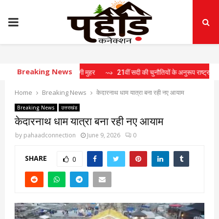
PRIMARY
MENU
Breaking News
ं 15 प्रस्तावों पर लगी मुहर
⇝ 21वीं सदी की चुनौतियों के अनुरूप राष्ट्र निर्माण के लिए तैय
Home
Breaking News
केदारनाथ धाम यात्रा बना रही नए आयाम
Breaking News
उत्तराखंड
केदारनाथ धाम यात्रा बना रही नए आयाम
by
pahaadconnection
June 9, 2026
0
SHARE
0