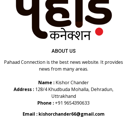
ABOUT US
Pahaad Connection is the best news website. It provides
news from many areas.
Name :
Kishor Chander
Address :
128/4 Khudbuda Mohalla, Dehradun,
Uttrakhand
Phone :
+91 9654390633
Email :
kishorchander66@gmail.com