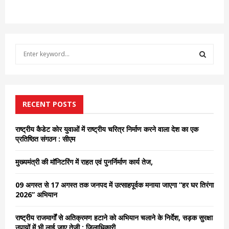
S
e
a
S
r
c
E
h
RECENT POSTS
f
A
o
राष्ट्रीय कैडेट कोर युवाओं में राष्ट्रीय चरित्र निर्माण करने वाला देश का एक
r
R
प्रतिष्ठित संगठन : सीएम
:
C
मुख्यमंत्री की मॉनिटरिंग में राहत एवं पुनर्निर्माण कार्य तेज,
H
09 अगस्त से 17 अगस्त तक जनपद में उत्साहपूर्वक मनाया जाएगा “हर घर तिरंगा
2026” अभियान
राष्ट्रीय राजमार्गों से अतिक्रमण हटाने को अभियान चलाने के निर्देश, सड़क सुरक्षा
उपायों में भी लाई जाए तेजी : जिलाधिकारी