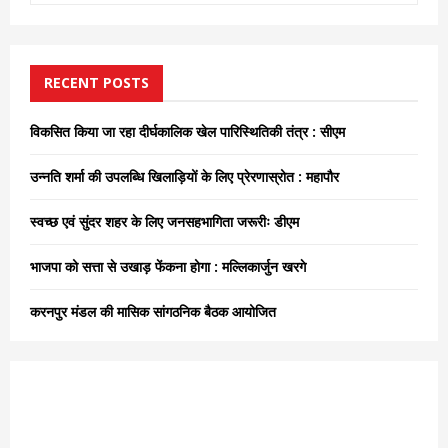
a
S
r
c
E
h
RECENT POSTS
f
A
o
विकसित किया जा रहा दीर्घकालिक खेल पारिस्थितिकी तंत्र : सीएम
r
R
:
उन्नति शर्मा की उपलब्धि खिलाड़ियों के लिए प्रेरणास्रोत : महापौर
C
स्वच्छ एवं सुंदर शहर के लिए जनसहभागिता जरूरीः डीएम
H
भाजपा को सत्ता से उखाड़ फेंकना होगा : मल्लिकार्जुन खरगे
करनपुर मंडल की मासिक सांगठनिक बैठक आयोजित