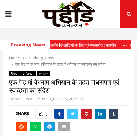
PRIMARY
MENU
Breaking News
 उन्नति शर्मा की उपलब्धि खिलाड़ियों के लिए प्रेरणास्रोत : महापौर
⇝ स्वच्छ एवं सुंदर श
Home
Breaking News
एक पेड़ मां के नाम अभियान के तहत पौधरोपण एवं स्वच्छता का संदेश
Breaking News
उत्तराखंड
एक पेड़ मां के नाम अभियान के तहत पौधरोपण एवं
स्वच्छता का संदेश
by
pahaadconnection
June 15, 2026
0
SHARE
0