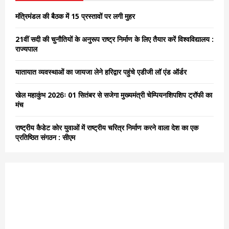
f
A
o
मंत्रिमंडल की बैठक में 15 प्रस्तावों पर लगी मुहर
r
R
:
21वीं सदी की चुनौतियों के अनुरूप राष्ट्र निर्माण के लिए तैयार करें विश्वविद्यालय :
C
राज्यपाल
H
यातायात व्यवस्थाओं का जायजा लेने हरिद्वार पहुंचे एडीजी लॉ एंड ऑर्डर
खेल महाकुंभ 2026ः 01 सितंबर से सजेगा मुख्यमंत्री चेम्पियनशिपशिप ट्रॉफी का
मंच
राष्ट्रीय कैडेट कोर युवाओं में राष्ट्रीय चरित्र निर्माण करने वाला देश का एक
प्रतिष्ठित संगठन : सीएम