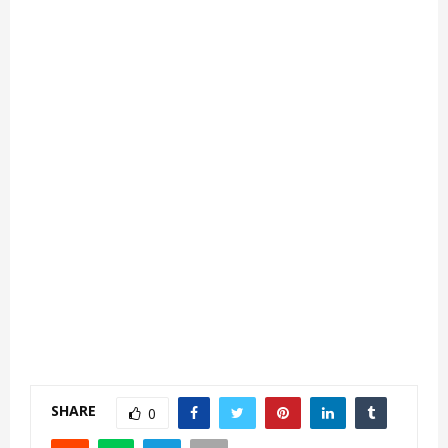
SHARE
0