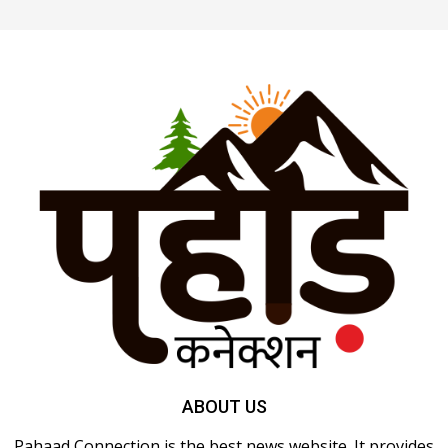
ABOUT US
Pahaad Connection is the best news website. It provides