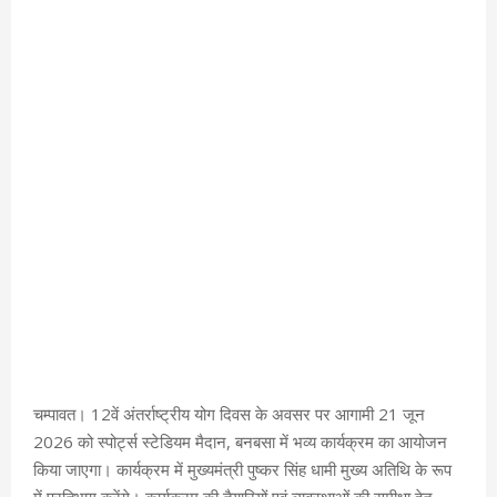
चम्पावत। 12वें अंतर्राष्ट्रीय योग दिवस के अवसर पर आगामी 21 जून
2026 को स्पोर्ट्स स्टेडियम मैदान, बनबसा में भव्य कार्यक्रम का आयोजन
किया जाएगा। कार्यक्रम में मुख्यमंत्री पुष्कर सिंह धामी मुख्य अतिथि के रूप
में प्रतिभाग करेंगे। कार्यक्रम की तैयारियों एवं व्यवस्थाओं की समीक्षा हेतु