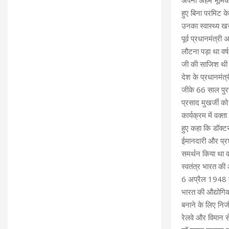
अपनी अहम भूमिका
हुए बिना परमिट के
उनका स्वास्थ्य ख
पूर्व प्रधानमंत्र
लौटना पड़ा था वर्ष
जी की साजिश थी 
देश के प्रधानमंत
जीके 66 साल पुरा
प्रसाद मुखर्जी को
कार्यक्रम में वक्त
हुए कहा कि डॉक्टर 
ईमानदारी और प्रश
समर्थन किया था व
स्वतंत्र भारत की
6 अप्रैल 1948 क
भारत की औद्योगिक 
बनाने के लिए निज
रेलवे और विमान से