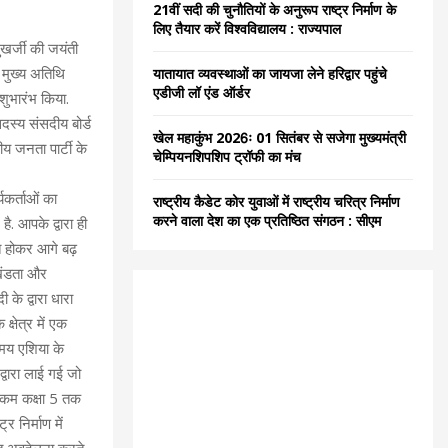
21वीं सदी की चुनौतियों के अनुरूप राष्ट्र निर्माण के
C
लिए तैयार करें विश्वविद्यालय : राज्यपाल
ुखर्जी की जयंती
H
 मुख्य अतिथि
यातायात व्यवस्थाओं का जायजा लेने हरिद्वार पहुंचे
एडीजी लॉ एंड ऑर्डर
 शुभारंभ किया.
 सदस्य संसदीय बोर्ड
खेल महाकुंभ 2026ः 01 सितंबर से सजेगा मुख्यमंत्री
य जनता पार्टी के
चेम्पियनशिपशिप ट्रॉफी का मंच
यकर्ताओं का
राष्ट्रीय कैडेट कोर युवाओं में राष्ट्रीय चरित्र निर्माण
करने वाला देश का एक प्रतिष्ठित संगठन : सीएम
ै. आपके द्वारा ही
ित होकर आगे बढ़
अखंडता और
के द्वारा धारा
्षेत्र में एक
समय एशिया के
 द्वारा लाई गई जो
से कम कक्षा 5 तक
र निर्माण में