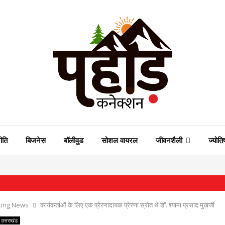
ीति
बिजनेस
बॉलीवुड
सोशल वायरल
जीवनशैली
ज्योति
⇝ मंत्रिम
king News
कार्यकर्ताओं के लिए एक प्रेरणादायक प्रेरणा स्रोत थे डॉ. श्यामा प्रसाद मुखर्जी
उत्तराखंड