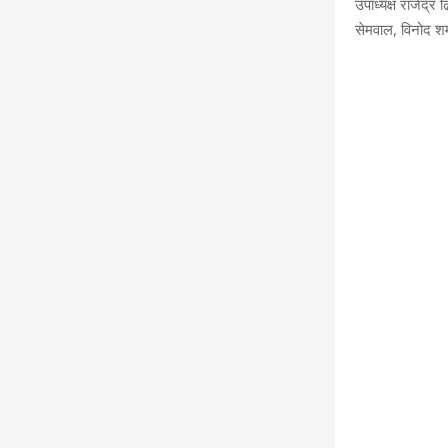
उपाध्यक्ष राजेंद्र
सेमवाल, विनोद शर्