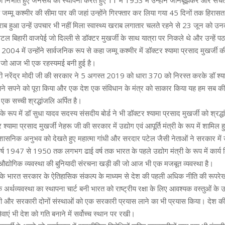
 निभाते हुए जनसंघ की स्थापना करते हुए 11 में 1953 में उन्होंने जानबूझकर और सच
 जम्मू कश्मीर की सीमा पार की जहां उन्होंने गिरफ्तार कर लिया गया 45 दिनों तक हिरासत 
राब हुआ उन्हें उपचार भी नहीं मिला स्वास्थ्य खराब लगातार चलते रहने से 23 जून को 
ी अटल बिहारी वाजपेई जो दिल्ली से डॉक्टर मुखर्जी के साथ यात्रा पर निकले थे और उन्हें 
 2004 में उन्होंने सार्वजनिक रूप से कहा जम्मू कश्मीर में डॉक्टर श्यामा प्रसाद मुखर्जी क
जो आज भी एक रहस्यमई बनी हुई है।
्री नरेंद्र मोदी जी की सरकार ने 5 अगस्त 2019 को धारा 370 को निरस्त करके डॉ श्याम
ने सपने को पूरा किया और एक देश एक संविधान के मंत्र को साकार किया यह हम सब की 
 एक सच्ची श्रद्धांजलि अर्पित है।
ा के रूप में डॉ सुधा यादव सदस्य संसदीय बोर्ड ने भी डॉक्टर श्यामा प्रसाद मुखर्जी को श्रद्
श्यामा प्रसाद मुखर्जी नेहरू जी की सरकार में उद्योग एवं आपूर्ति मंत्री के रूप में शामिल 
ासनिक अनुभव को देखते हुए महात्मा गांधी और सरदार पटेल जैसी नेताओं ने सरकार में
र्ष 1947 से 1950 तक लगभग ढाई वर्ष तक भारत के पहले उद्योग मंत्री के रूप में कार्य
 औद्योगिक व्यवस्था की बुनियादी संरचना खड़ी की जो आज भी एक मजबूत व्यवस्था है।
े भारत सरकार के ऐतिहासिक संकल्प के माध्यम से देश की पहली अधिक नीति की रूपरेख
अर्थव्यवस्था का स्थापना चार्ट बनी भारत को राष्ट्रीय रक्षा के लिए आवश्यक वस्तुओं के उ
ी और सरकारी दोनों संस्थाओं को एक सरकारी प्रयास लाने का भी प्रयास किया। देश की र
वाएं भी देश को गति बनाने में सर्वोच्च स्थान पर रखी।