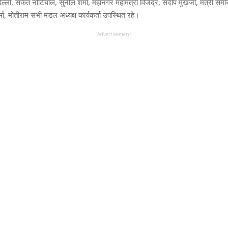
 ढिल्लों, संकेत नौटियाल, सुनील शर्मा, महानगर महामंत्री विजेंद्र, संदीप मुखर्जी, मंत्री स
मा, मोतीराम सभी मंडल अध्यक्ष कार्यकर्ता उपस्थित रहे।
Advertisement