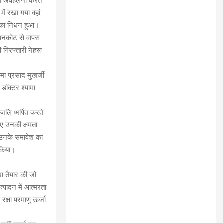
ेत अवहेलना करते
में रखा गया वहां
उनका निधन हुआ।
पठानकोट से वापस
ी गिरफ्तारी नेहरू
ा प्रसाद मुखर्जी
डॉक्टर श्यामा
धांजलि अर्पित करते
हुए उनकी क्षमता
 उनके समावेश का
 किया।
ा तैयार की जो
त्पादन में आत्मरता
क्षा परमाणु ऊर्जा