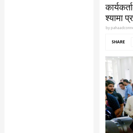
कार्यकर्
श्यामा प्
by
pahaadconne
SHARE