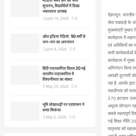
मीडिया समर कैंप का भव्य
शुभारंभ, विद्यार्थियों में दिखा
जबरदस्त उत्साह
देहरादून. भारतीय
June 16, 2026
0
सेवा पखवाड़े के 
मुख्यमंत्री पुष्कर
ऑल इंडिया रेडियो: 90 वर्षों से
कार्यक्रम में महान
जन-जन का अपनापन
एवं अतिथियों का 
June 8, 2026
0
सभी कार्यकर्ताओं 
कार्यक्रम में मुख
अभिनंदन किया स्वा
हिंदी पत्रकारिता दिवस 30 मई
भारतीय पत्रकारिता में
आपकी दूरगामी सोच 
विश्वनीयता का संकट
रहा है. आपके द्व
May 29, 2026
0
स्वाधीनता को मध्य
370 हटाकर उसको पू
भूमि धोखाधड़ी पर प्रशासन ने
अमूल्य योगदान रहा
कसा शिकंजा
सबसे महत्वपूर्ण वि
May 2, 2026
0
नई शिक्षा नीति 20
मातृभाषा को महत्व