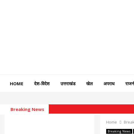
HOME
देश-विदेश
उत्तराखंड
खेल
अपराध
राजन
Breaking News
Home
Brea
Breaking News