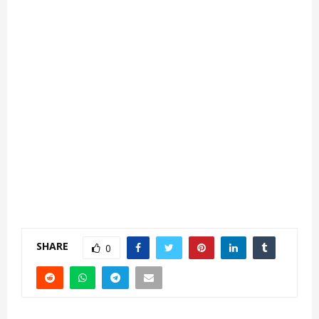
SHARE
0