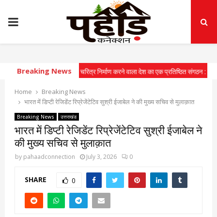
PRIMARY
MENU
Breaking News
ोर युवाओं में राष्ट्रीय चरित्र निर्माण करने वाला देश का एक प्रतिष्ठित संगठन : सीएम
⇝ मुख्य
Home
Breaking News
भारत में डिप्टी रेजिडेंट रिप्रेजेंटेटिव सुश्री ईजाबेल ने की मुख्य सचिव से मुलाक़ात
Breaking News
उत्तराखंड
भारत में डिप्टी रेजिडेंट रिप्रेजेंटेटिव सुश्री ईजाबेल ने
की मुख्य सचिव से मुलाक़ात
by
pahaadconnection
July 3, 2026
0
SHARE
0