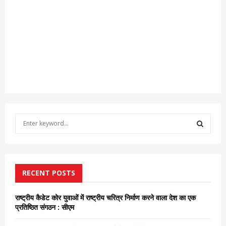
S
e
a
S
r
c
E
h
RECENT POSTS
f
A
o
राष्ट्रीय कैडेट कोर युवाओं में राष्ट्रीय चरित्र निर्माण करने वाला देश का एक
r
R
प्रतिष्ठित संगठन : सीएम
:
C