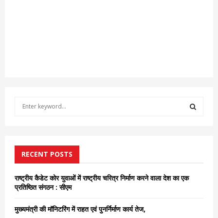
S
e
a
S
r
c
E
h
RECENT POSTS
f
A
o
राष्ट्रीय कैडेट कोर युवाओं में राष्ट्रीय चरित्र निर्माण करने वाला देश का एक
r
R
प्रतिष्ठित संगठन : सीएम
:
C
मुख्यमंत्री की मॉनिटरिंग में राहत एवं पुनर्निर्माण कार्य तेज,