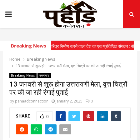
PRIMARY
MENU
Breaking News
र युवाओं में राष्ट्रीय चरित्र निर्माण करने वाला देश का एक प्रतिष्ठित संगठन : सीएम
⇝ मुख्यम
Home
Breaking News
13 जनवरी से शुरू होगा उत्तरायणी मेला, वृत्त चित्रों पर की जा रही रंगाई पुताई
Breaking News
उत्तराखंड
13 जनवरी से शुरू होगा उत्तरायणी मेला, वृत्त चित्रों
पर की जा रही रंगाई पुताई
by
pahaadconnection
January 2, 2025
0
SHARE
0