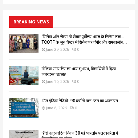
BREAKING NEWS
‘सिनेमा ऑन रील्स’ से लेकर पूर्वोत्तर भारत के सिनेमा तक…
TCOTF के जून चैप्टर में सिनेमा पर गंभीर और समकालीन...
June 29, 2026
0
मीडिया समर कैंप का भव्य शुभारंभ, विद्यार्थियों में दिखा
जबरदस्त उत्साह
June 16, 2026
0
ऑल इंडिया रेडियो: 90 वर्षों से जन-जन का अपनापन
June 8, 2026
0
हिंदी पत्रकारिता दिवस 30 मई भारतीय पत्रकारिता में