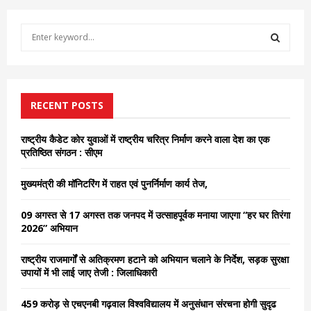
S
e
a
S
r
c
E
h
RECENT POSTS
f
A
o
राष्ट्रीय कैडेट कोर युवाओं में राष्ट्रीय चरित्र निर्माण करने वाला देश का एक
r
R
प्रतिष्ठित संगठन : सीएम
:
C
मुख्यमंत्री की मॉनिटरिंग में राहत एवं पुनर्निर्माण कार्य तेज,
H
09 अगस्त से 17 अगस्त तक जनपद में उत्साहपूर्वक मनाया जाएगा “हर घर तिरंगा
2026” अभियान
राष्ट्रीय राजमार्गों से अतिक्रमण हटाने को अभियान चलाने के निर्देश, सड़क सुरक्षा
उपायों में भी लाई जाए तेजी : जिलाधिकारी
459 करोड़ से एचएनबी गढ़वाल विश्वविद्यालय में अनुसंधान संरचना होगी सुदृढ