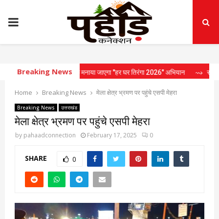
PRIMARY
MENU
Breaking News
पद में उत्साहपूर्वक मनाया जाएगा "हर घर तिरंगा 2026" अभियान
⇝ राष्ट्रीय राजमार्गो
Home
Breaking News
मेला क्षेत्र भ्रमण पर पहुंचे एसपी मेहरा
Breaking News
उत्तराखंड
मेला क्षेत्र भ्रमण पर पहुंचे एसपी मेहरा
by
pahaadconnection
February 17, 2025
0
SHARE
0