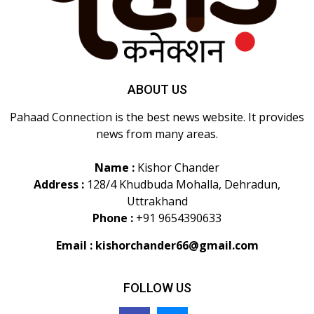
ABOUT US
Pahaad Connection is the best news website. It provides
news from many areas.
Name :
Kishor Chander
Address :
128/4 Khudbuda Mohalla, Dehradun,
Uttrakhand
Phone :
+91 9654390633
Email :
kishorchander66@gmail.com
FOLLOW US