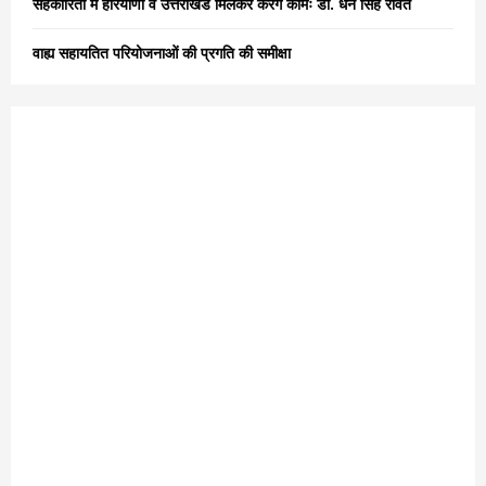
सहकारिता में हरियाणा व उत्तराखंड मिलकर करेंगे कामः डाॅ. धन सिंह रावत
वाह्य सहायतित परियोजनाओं की प्रगति की समीक्षा