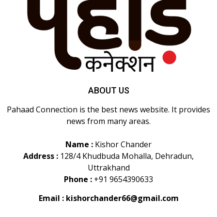
ABOUT US
Pahaad Connection is the best news website. It provides
news from many areas.
Name :
Kishor Chander
Address :
128/4 Khudbuda Mohalla, Dehradun,
Uttrakhand
Phone :
+91 9654390633
Email :
kishorchander66@gmail.com