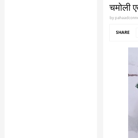
चमोली ए
by
pahaadconne
SHARE