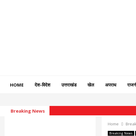
HOME
देश-विदेश
उत्तराखंड
खेल
अपराध
राजन
Breaking News
Home
Brea
Breaking News