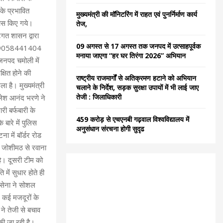
C
के प्रभावित
मुख्यमंत्री की मॉनिटरिंग में राहत एवं पुनर्निर्माण कार्य
रयास किए गये।
तेज,
H
िगत शासन द्वारा
09 अगस्त से 17 अगस्त तक जनपद में उत्साहपूर्वक
05, 9058441404
मनाया जाएगा “हर घर तिरंगा 2026” अभियान
जनपद चमोली में
्षित होने की
राष्ट्रीय राजमार्गों से अतिक्रमण हटाने को अभियान
ा है। मुख्यमंत्री
चलाने के निर्देश, सड़क सुरक्षा उपायों में भी लाई जाए
तेजी : जिलाधिकारी
लेश आनंद भरणे ने
री बर्फबारी के
459 करोड़ से एचएनबी गढ़वाल विश्वविद्यालय में
 बारे में पुलिस
अनुसंधान संरचना होगी सुदृढ
 में बॉर्डर रोड
 जोशीमठ से रवाना
है। दूसरी टीम को
 में सुधार होते ही
 सेना ने सोशल
 कई मजदूरों के
ने तेजी से बचाव
की जा रही है।