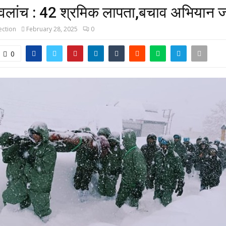
वलांच : 42 श्रमिक लापता,बचाव अभियान ज
ction
February 28, 2025
0
0