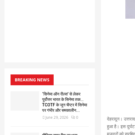
BREAKING NEWS
‘सिनेमा ऑन रील्स’ से लेकर
पूर्वोत्तर भारत के सिनेमा तक…
TCOTF के जून चैप्टर में सिनेमा
पर गंभीर और समकालीन...
June 29, 2026
0
देहरादून। उत्तराख
हुआ है। इस दुर्
मजदूरों को सुरक्ष