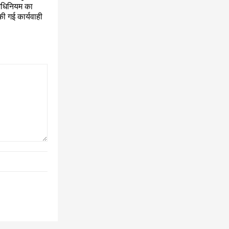
अधिनियम का
ी गई कार्यवाही