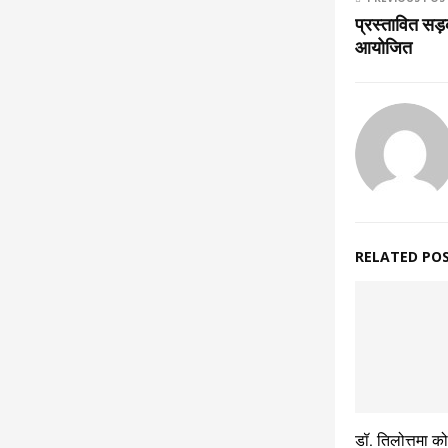
प्रस्तावित सड़को
आयोजित
RELATED PO
डॉ. तिलोत्तमा क