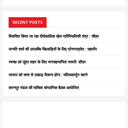
a
S
r
c
E
h
RECENT POSTS
f
A
o
विकसित किया जा रहा दीर्घकालिक खेल पारिस्थितिकी तंत्र : सीएम
r
R
:
उन्नति शर्मा की उपलब्धि खिलाड़ियों के लिए प्रेरणास्रोत : महापौर
C
स्वच्छ एवं सुंदर शहर के लिए जनसहभागिता जरूरीः डीएम
H
भाजपा को सत्ता से उखाड़ फेंकना होगा : मल्लिकार्जुन खरगे
करनपुर मंडल की मासिक सांगठनिक बैठक आयोजित