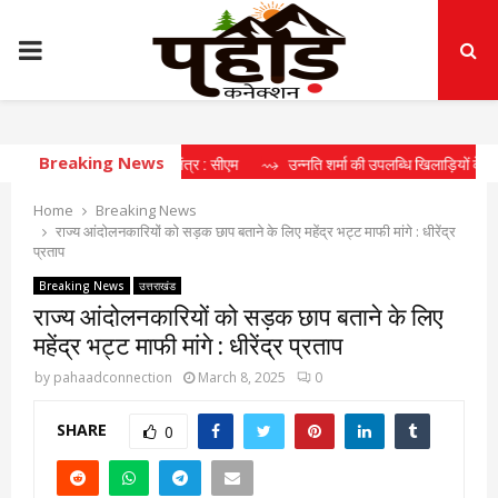
PRIMARY
MENU
Breaking News
खेल पारिस्थितिकी तंत्र : सीएम
⇝ उन्नति शर्मा की उपलब्धि खिलाड़ियों के लिए प्रेरणास्र
Home
Breaking News
राज्य आंदोलनकारियों को सड़क छाप बताने के लिए महेंद्र भट्ट माफी मांगे : धीरेंद्र
प्रताप
Breaking News
उत्तराखंड
राज्य आंदोलनकारियों को सड़क छाप बताने के लिए
महेंद्र भट्ट माफी मांगे : धीरेंद्र प्रताप
by
pahaadconnection
March 8, 2025
0
SHARE
0