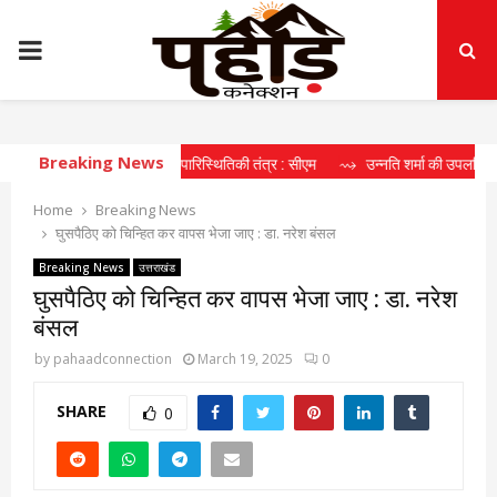
PRIMARY
MENU
Breaking News
हा दीर्घकालिक खेल पारिस्थितिकी तंत्र : सीएम
⇝ उन्नति शर्मा की उपलब्धि खिलाड़ियों के
Home
Breaking News
घुसपैठिए को चिन्हित कर वापस भेजा जाए : डा. नरेश बंसल
Breaking News
उत्तराखंड
घुसपैठिए को चिन्हित कर वापस भेजा जाए : डा. नरेश
बंसल
by
pahaadconnection
March 19, 2025
0
SHARE
0