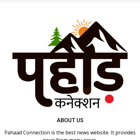
ABOUT US
Pahaad Connection is the best news website. It provides
news from many areas.