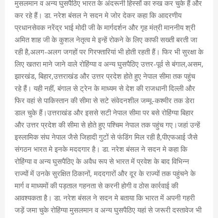
मुसलमान व अन्य घुसपैठिए भारत के अंदरूनी हिस्सों का रुख कर चुके हैं और
कर रहे हैं। डा. नरेश बंसल ने सदन मे जोर देकर कहा कि आदरणीय
प्रधानसेवक नरेंद्र भाई मोदी जी के मार्गदर्शन और गृह मंत्री माननीय श्री
अमित शाह जी के कुशल नेतृत्व मे इन्हें रोकने के लिए काफी सख्ती बरती जा
रही है,अलग-अलग जगहों पर गिरफ्तारियां भी होती रहती हैं। फिर भी सुरक्षा के
लिए खतरा माने जाने वाले रोहिंग्या व अन्य घुसपैठिए उत्तर-पूर्व से बंगाल,असम,
झारखंड, बिहार,उत्तराखंड और उत्तर प्रदेश होते हुए नेपाल सीमा तक पहुंच
रहे हैं। यही नहीं, बंगाल से ट्रेन के माध्यम से देश की राजधानी दिल्ली और
फिर वहां से पाकिस्तान की सीमा से सटे संवेदनशील जम्मू-कश्मीर तक डेरा
डाल चुके हैं।उत्तराखंड और इससे सटी नेपाल सीमा पर बसे रोहिंग्या बिहार
और उत्तर प्रदेश की सीमा से होते हुए पश्चिम नेपाल तक पहुंच गए।जहां उन्हें
इस्लामिक संघ नेपाल जैसे जिहादी गुटों से फंडिंग मिल रही है,पीएफआई जैसे
संगठन भारत मे इनके मददगार है। डा. नरेश बंसल ने सदन मे कहा कि
रोहिंग्या व अन्य घुसपैठिए के अवैध रूप से भारत में प्रवेश के बाद विभिन्न
राज्यों में उनके सुरक्षित ठिकानों, मददगारों और दूर के राज्यों तक पहुंचने के
मार्ग व माध्यमों की पड़ताल गहनता से करनी होगी व ठोस कार्रवाई की
आवश्यकता है। डा. नरेश बंसल ने सदन मे बताया कि भारत में अपनी गहरी
जड़ें जमा चुके रोहिंग्या मुसलमान व अन्य घुसपैठिए यहां से जरूरी दस्तावेज भी