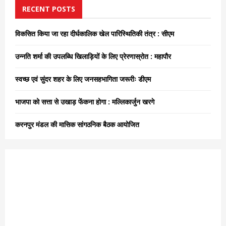
h
RECENT POSTS
f
A
o
विकसित किया जा रहा दीर्घकालिक खेल पारिस्थितिकी तंत्र : सीएम
r
R
:
उन्नति शर्मा की उपलब्धि खिलाड़ियों के लिए प्रेरणास्रोत : महापौर
C
स्वच्छ एवं सुंदर शहर के लिए जनसहभागिता जरूरीः डीएम
H
भाजपा को सत्ता से उखाड़ फेंकना होगा : मल्लिकार्जुन खरगे
करनपुर मंडल की मासिक सांगठनिक बैठक आयोजित