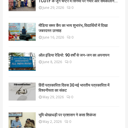
TCOTF के जून चैप्टर में सिनेमा पर गंभीर और समकालीन...
June 29, 2026
0
मीडिया समर कैंप का भव्य शुभारंभ, विद्यार्थियों में दिखा
जबरदस्त उत्साह
June 16, 2026
0
ऑल इंडिया रेडियो: 90 वर्षों से जन-जन का अपनापन
June 8, 2026
0
हिंदी पत्रकारिता दिवस 30 मई भारतीय पत्रकारिता में
विश्वनीयता का संकट
May 29, 2026
0
भूमि धोखाधड़ी पर प्रशासन ने कसा शिकंजा
May 2, 2026
0