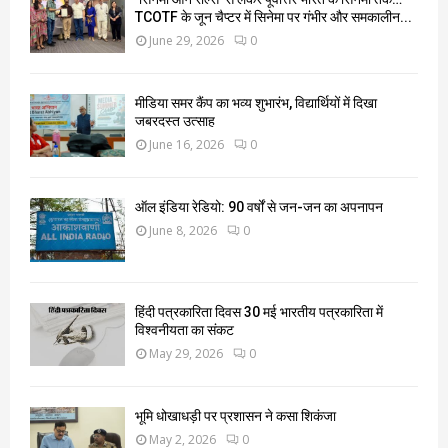
TCOTF के जून चैप्टर में सिनेमा पर गंभीर और समकालीन...
June 29, 2026
0
मीडिया समर कैंप का भव्य शुभारंभ, विद्यार्थियों में दिखा
जबरदस्त उत्साह
June 16, 2026
0
ऑल इंडिया रेडियो: 90 वर्षों से जन-जन का अपनापन
June 8, 2026
0
हिंदी पत्रकारिता दिवस 30 मई भारतीय पत्रकारिता में
विश्वनीयता का संकट
May 29, 2026
0
भूमि धोखाधड़ी पर प्रशासन ने कसा शिकंजा
May 2, 2026
0