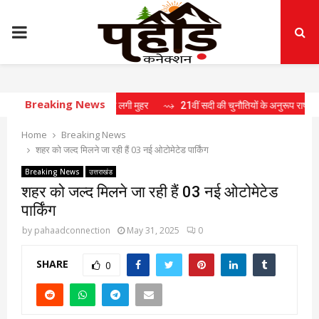
PRIMARY
MENU
Breaking News
क में 15 प्रस्तावों पर लगी मुहर
⇝ 21वीं सदी की चुनौतियों के अनुरूप राष्ट्र निर्माण के लिए
Home
Breaking News
शहर को जल्द मिलने जा रही हैं 03 नई ओटोमेटेड पार्किंग
Breaking News
उत्तराखंड
शहर को जल्द मिलने जा रही हैं 03 नई ओटोमेटेड
पार्किंग
by
pahaadconnection
May 31, 2025
0
SHARE
0