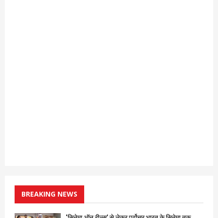
BREAKING NEWS
‘सिनेमा ऑन रील्स’ से लेकर पूर्वोत्तर भारत के सिनेमा तक…