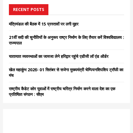
c
E
h
RECENT POSTS
f
A
o
मंत्रिमंडल की बैठक में 15 प्रस्तावों पर लगी मुहर
r
R
:
21वीं सदी की चुनौतियों के अनुरूप राष्ट्र निर्माण के लिए तैयार करें विश्वविद्यालय :
C
राज्यपाल
H
यातायात व्यवस्थाओं का जायजा लेने हरिद्वार पहुंचे एडीजी लॉ एंड ऑर्डर
खेल महाकुंभ 2026ः 01 सितंबर से सजेगा मुख्यमंत्री चेम्पियनशिपशिप ट्रॉफी का
मंच
राष्ट्रीय कैडेट कोर युवाओं में राष्ट्रीय चरित्र निर्माण करने वाला देश का एक
प्रतिष्ठित संगठन : सीएम