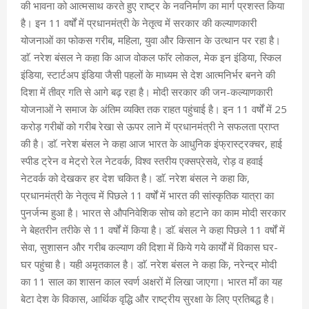
की भावना को आत्मसाथ करते हुए राष्ट्र के नवनिर्माण का मार्ग प्रशस्त किया
है। इन 11 वर्षों में प्रधानमंत्री के नेतृत्व में सरकार की कल्याणकारी
योजनाओं का फोकस गरीब, महिला, युवा और किसान के उत्थान पर रहा है।
डाॅ. नरेश बंसल ने कहा कि आज वोकल फाॅर लोकल, मेक इन इंडिया, स्किल
इंडिया, स्टार्टअप इंडिया जैसी पहलों के माध्यम से देश आत्मनिर्भर बनने की
दिशा में तीव्र गति से आगे बढ़ रहा है। मोदी सरकार की जन-कल्याणकारी
योजनाओं ने समाज के अंतिम व्यक्ति तक राहत पहुंचाई है। इन 11 वर्षों में 25
करोड़ गरीबों को गरीब रेखा से ऊपर लाने में प्रधानमंत्री ने सफलता प्राप्त
की है। डाॅ. नरेश बंसल ने कहा आज भारत के आधुनिक इंफ्रास्ट्रक्चर, हाई
स्पीड ट्रेन व मेट्रो रेल नेटवर्क, विश्व स्तरीय एक्सप्रेसवे, रोड़ व हवाई
नेटवर्क को देखकर हर देश चकित है। डाॅ. नरेश बंसल ने कहा कि,
प्रधानमंत्री के नेतृत्व में पिछले 11 वर्षों में भारत की सांस्कृतिक यात्रा का
पुनर्जन्म हुआ है। भारत से औपनिवेशिक सोच को हटाने का काम मोदी सरकार
ने बेहतरीन तरीके से 11 वर्षों में किया है। डाॅ. बंसल ने कहा पिछले 11 वर्षों में
सेवा, सुशासन और गरीब कल्याण की दिशा में किये गये कार्यों में विकास घर-
घर पहुंचा है। यही अमृतकाल है। डाॅ. नरेश बंसल ने कहा कि, नरेन्द्र मोदी
का 11 साल का शासन काल स्वर्ण अक्षरों में लिखा जाएगा। भारत माँ का यह
बेटा देश के विकास, आर्थिक वृद्धि और राष्ट्रीय सुरक्षा के लिए प्रतिबद्ध है।