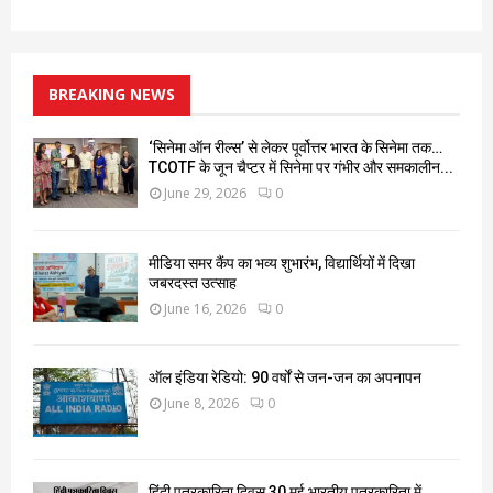
BREAKING NEWS
‘सिनेमा ऑन रील्स’ से लेकर पूर्वोत्तर भारत के सिनेमा तक…
TCOTF के जून चैप्टर में सिनेमा पर गंभीर और समकालीन...
June 29, 2026
0
मीडिया समर कैंप का भव्य शुभारंभ, विद्यार्थियों में दिखा
जबरदस्त उत्साह
June 16, 2026
0
ऑल इंडिया रेडियो: 90 वर्षों से जन-जन का अपनापन
June 8, 2026
0
हिंदी पत्रकारिता दिवस 30 मई भारतीय पत्रकारिता में