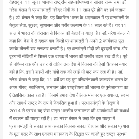
देहरादून, 11 जून। भाजपा राष्ट्रीय सह-कोषाध्यक्ष व सांसद राज्य सभा डाॅ.
नरेश बंसल ने प्रधानमंत्री नरेंद्र मोदी के 11 साल पूरे होने पर हर्ष जताया
है। डाॅ. बंसल ने कहा कि, यह विकसित भारत के अमृतकाल में प्रधानमंत्री के
नेतृत्व सेवा, सुरक्षा, सुशासन और गरीब कल्याण के 11 साल रहे हैं। यह 11
साल में भारत की विरासत से विकास की बेहतरीन यात्रा है। डाॅ. नरेश बंसल ने
कहा कि, देश में 6 दशक बाद किसी प्रधानमंत्री ने अपने 2 कार्यकाल पूरा
करके तीसरी बार सरकार बनायी है। प्रधानमंत्री मोदी की दूरदर्शी सोच और
दूरगामी नीतियों ने पिछले एक दशक में भारत की तस्वीर बदल रख दी है। पूर्व
से पश्चिम तक और उत्तर से दक्षिण तक देश में विकास की ऐसी चैतरफा बयार
बही है कि, इसने शहरों और गांवों तक की खाई भी पाट कर रख दी है। डाॅ.
नरेश बंसल ने कहा कि, 11 वर्षों का यह युग परिवर्तनकारी कालखंड भारत के
आत्म गौरव, स्वाभिमान, सनातन और राष्ट्रीयता की भावना के पुर्नजागरण का
ऐतिहासिक काल रहा है। जिसमें हमारा देश वैश्विक मंच पर एक सशक्त, सक्षम
और सामर्थ राष्ट्र के रूप में विकसित हुआ है। प्रधानमंत्री के नेतृत्व में
2014 से प्रारंभ यह सेवा यात्रा भारतीय जनमानस की आकांक्षाओं को यथार्थ
में बदलने की यात्रा रही है। डा. नरेश बंसल ने कहा कि इस यात्रा में
प्रधानमंत्री ने सबका साथ-सबका विकास-सबका विश्वास और सबका प्रयास
के मूल मंत्र के साथ एकात्म मानववाद के सिद्धांत पर चलते हुए राष्ट्र प्रथम