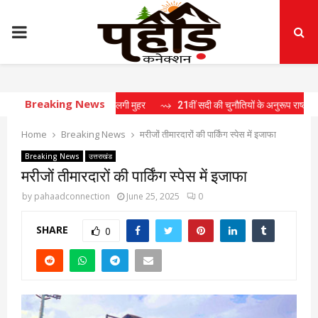
PRIMARY
MENU
Breaking News
में 15 प्रस्तावों पर लगी मुहर
⇝ 21वीं सदी की चुनौतियों के अनुरूप राष्ट्र निर्माण के लिए 
Home
Breaking News
मरीजों तीमारदारों की पार्किंग स्पेस में इजाफा
Breaking News
उत्तराखंड
मरीजों तीमारदारों की पार्किंग स्पेस में इजाफा
by
pahaadconnection
June 25, 2025
0
SHARE
0