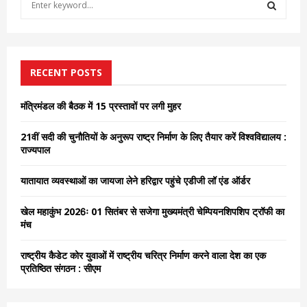
e
a
S
r
c
E
h
RECENT POSTS
f
A
o
मंत्रिमंडल की बैठक में 15 प्रस्तावों पर लगी मुहर
r
R
:
21वीं सदी की चुनौतियों के अनुरूप राष्ट्र निर्माण के लिए तैयार करें विश्वविद्यालय :
C
राज्यपाल
H
यातायात व्यवस्थाओं का जायजा लेने हरिद्वार पहुंचे एडीजी लॉ एंड ऑर्डर
खेल महाकुंभ 2026ः 01 सितंबर से सजेगा मुख्यमंत्री चेम्पियनशिपशिप ट्रॉफी का
मंच
राष्ट्रीय कैडेट कोर युवाओं में राष्ट्रीय चरित्र निर्माण करने वाला देश का एक
प्रतिष्ठित संगठन : सीएम