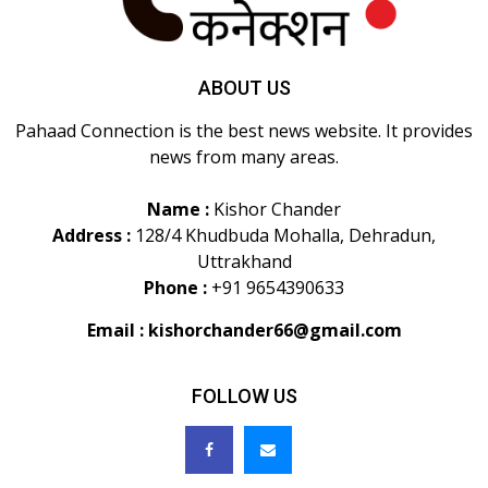
ABOUT US
Pahaad Connection is the best news website. It provides
news from many areas.
Name :
Kishor Chander
Address :
128/4 Khudbuda Mohalla, Dehradun,
Uttrakhand
Phone :
+91 9654390633
Email :
kishorchander66@gmail.com
FOLLOW US