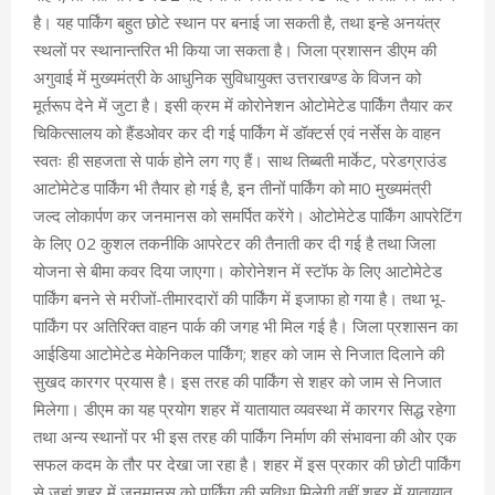
है। यह पार्किंग बहुत छोटे स्थान पर बनाई जा सकती है, तथा इन्हे अनयंत्र
स्थलों पर स्थानान्तरित भी किया जा सकता है। जिला प्रशासन डीएम की
अगुवाई में मुख्यमंत्री के आधुनिक सुविधायुक्त उत्तराखण्ड के विजन को
मूर्तरूप देने में जुटा है। इसी क्रम में कोरोनेशन ओटोमेटेड पार्किंग तैयार कर
चिकित्सालय को हैंडओवर कर दी गई पार्किंग में डॉक्टर्स एवं नर्सेस के वाहन
स्वतः ही सहजता से पार्क होने लग गए हैं। साथ तिब्बती मार्केट, परेडग्राउंड
आटोमेटेड पार्किंग भी तैयार हो गई है, इन तीनों पार्किंग को मा0 मुख्यमंत्री
जल्द लोकार्पण कर जनमानस को समर्पित करेंगे। ओटोमेटेड पार्किंग आपरेटिंग
के लिए 02 कुशल तकनीकि आपरेटर की तैनाती कर दी गई है तथा जिला
योजना से बीमा कवर दिया जाएगा। कोरोनेशन में स्टॉफ के लिए आटोमेटेड
पार्किंग बनने से मरीजों-तीमारदारों की पार्किंग में इजाफा हो गया है। तथा भू-
पार्किंग पर अतिरिक्त वाहन पार्क की जगह भी मिल गई है। जिला प्रशासन का
आईडिया आटोमेटेड मेकेनिकल पार्किंग; शहर को जाम से निजात दिलाने की
सुखद कारगर प्रयास है। इस तरह की पार्किंग से शहर को जाम से निजात
मिलेगा। डीएम का यह प्रयोग शहर में यातायात व्यवस्था में कारगर सिद्ध रहेगा
तथा अन्य स्थानों पर भी इस तरह की पार्किंग निर्माण की संभावना की ओर एक
सफल कदम के तौर पर देखा जा रहा है। शहर में इस प्रकार की छोटी पार्किंग
से जहां शहर में जनमानस को पार्किंग की सुविधा मिलेगी वहीं शहर में यातायात