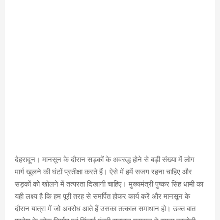
देहरादून। मानसून के दौरान सड़कों के अवरुद्ध होने से बड़ी संख्या में लोग
मार्ग खुलने की घंटों प्रतीक्षा करते हैं। ऐसे में हमें सजग रहना चाहिए और
सड़कों को खोलने में तत्परता दिखानी चाहिए। मुख्यमंत्री पुष्कर सिंह धामी का
यही लक्ष्य है कि हम पूरी तरह से समर्पित होकर कार्य करें और मानसून के
दौरान यात्रा में जो अवरोध आते हैं उसका तत्काल समाधान हो। उक्त बात