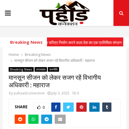
PRIMARY
MENU
Breaking News
 कोर युवाओं में राष्ट्रीय चरित्र निर्माण करने वाला देश का एक प्रतिष्ठित संगठन : सीएम
⇝ मुख
Home
Breaking News
मानसून सीजन को लेकर सजग रहें विभागीय अधिकारी : महाराज
Breaking News
उत्तराखंड
राजनीति
मानसून सीजन को लेकर सजग रहें विभागीय
अधिकारी : महाराज
by
pahaadconnection
July 3, 2025
0
SHARE
0