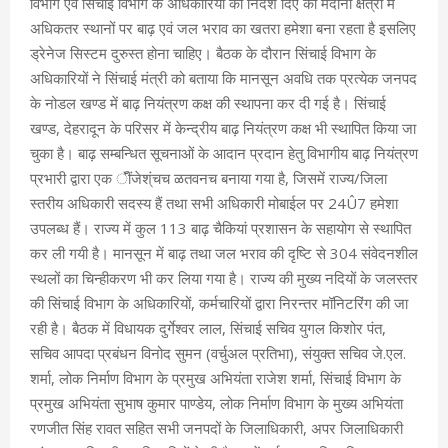
विभाग एवं सिंचाई विभाग के अधिकारियों को निर्देश दिए की मैदानी क्षेत्रों में
अधिकतर स्थानों पर बाढ़ एवं जल भराव का खतरा हमेशा बना रहता है इसलिए
ड्रेनेज सिस्टम दुरुस्त होना चाहिए। बैठक के दौरान सिंचाई विभाग के
अधिकारियों ने सिंचाई मंत्री को बताया कि मानसून अवधि तक प्रत्येक जनपद
के नोडल खण्ड में बाढ़ नियंत्रण कक्ष की स्थापना कर दी गई है। सिंचाई
खण्ड, देहरादून के परिसर में केन्द्रीय बाढ़ नियंत्रण कक्ष भी स्थापित किया जा
चुका है। बाढ़ सम्बन्धित सूचनाओं के आदान प्रदान हेतु विभागीय बाढ़ नियंत्रण
प्रभारी द्वारा एक ॅींजेश्ंचच ळतवनच बनाया गया है, जिसमें राज्य/जिला
स्तरीय अधिकारी सदस्य हैं तथा सभी अधिकारी मोबाईल पर 24Û7 हमेशा
उपलब्ध हैं। राज्य में कुल 113 बाढ़ चैकियां प्रशासन के सहायोग से स्थापित
कर ली गयी है। मानसून में बाढ़ तथा जल भराव की दृष्टि से 304 संवेदनशील
स्थलों का चिन्हीकरण भी कर लिया गया है। राज्य की मुख्य नदियों के जलस्तर
की सिंचाई विभाग के अधिकारियों, कर्मचारियों द्वारा निरन्तर मॉनिटरिंग की जा
रही है। बैठक में विधायक दुर्गेश्वर लाल, सिंचाई सचिव युगल किशोर पंत,
सचिव आपदा प्रबंधन विनोद सुमन (वर्चुअल प्रतिभा), संयुक्त सचिव जे.एल.
शर्मा, लोक निर्माण विभाग के प्रमुख अभियंता राजेश शर्मा, सिंचाई विभाग के
प्रमुख अभियंता सुभाष कुमार पाण्डेय, लोक निर्माण विभाग के मुख्य अभियंता
रणजीत सिंह रावत सहित सभी जनपदों के जिलाधिकारी, अपर जिलाधिकारी