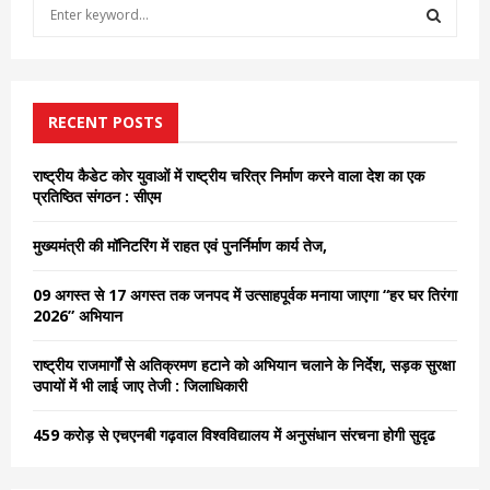
S
e
a
S
r
c
E
h
RECENT POSTS
f
A
o
राष्ट्रीय कैडेट कोर युवाओं में राष्ट्रीय चरित्र निर्माण करने वाला देश का एक
r
R
प्रतिष्ठित संगठन : सीएम
:
C
मुख्यमंत्री की मॉनिटरिंग में राहत एवं पुनर्निर्माण कार्य तेज,
H
09 अगस्त से 17 अगस्त तक जनपद में उत्साहपूर्वक मनाया जाएगा “हर घर तिरंगा
2026” अभियान
राष्ट्रीय राजमार्गों से अतिक्रमण हटाने को अभियान चलाने के निर्देश, सड़क सुरक्षा
उपायों में भी लाई जाए तेजी : जिलाधिकारी
459 करोड़ से एचएनबी गढ़वाल विश्वविद्यालय में अनुसंधान संरचना होगी सुदृढ