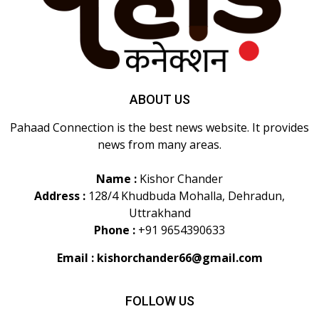
ABOUT US
Pahaad Connection is the best news website. It provides
news from many areas.
Name :
Kishor Chander
Address :
128/4 Khudbuda Mohalla, Dehradun,
Uttrakhand
Phone :
+91 9654390633
Email :
kishorchander66@gmail.com
FOLLOW US