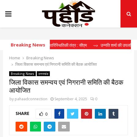
PRIMARY
MENU
Breaking News
 दीर्घकालिक खेल पारिस्थितिकी तंत्र : सीएम
⇝ उन्नति शर्मा की उपलब्धि खिलाड़ियों के ल
Home
Breaking News
जिला विकास समन्वय एवं निगरानी समिति की बैठक आयोजित
Breaking News
उत्तराखंड
जिला विकास समन्वय एवं निगरानी समिति की बैठक
आयोजित
by
pahaadconnection
September 4, 2025
0
SHARE
0