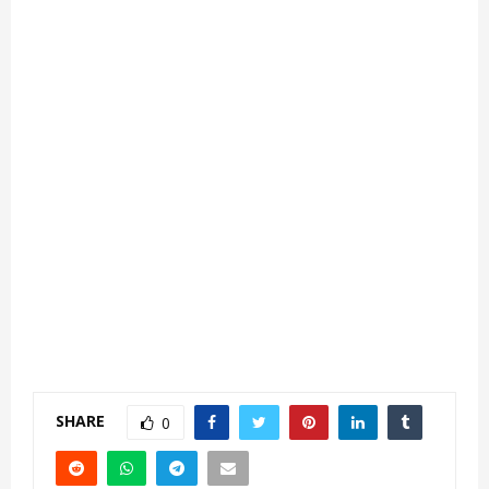
SHARE
0