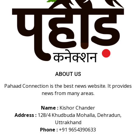
ABOUT US
Pahaad Connection is the best news website. It provides
news from many areas.
Name :
Kishor Chander
Address :
128/4 Khudbuda Mohalla, Dehradun,
Uttrakhand
Phone :
+91 9654390633