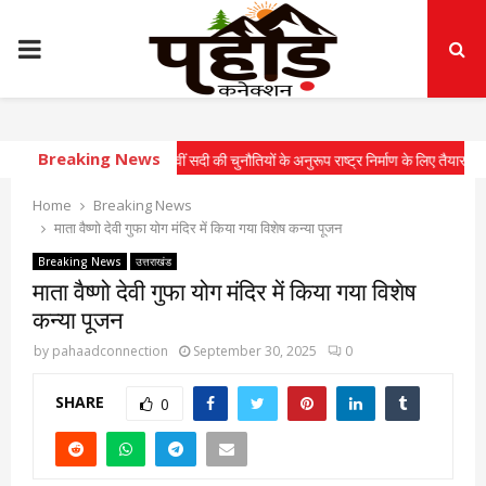
PRIMARY
MENU
Breaking News
 लगी मुहर
⇝ 21वीं सदी की चुनौतियों के अनुरूप राष्ट्र निर्माण के लिए तैयार करें विश्वविद्या
Home
Breaking News
माता वैष्णो देवी गुफा योग मंदिर में किया गया विशेष कन्या पूजन
Breaking News
उत्तराखंड
माता वैष्णो देवी गुफा योग मंदिर में किया गया विशेष
कन्या पूजन
by
pahaadconnection
September 30, 2025
0
SHARE
0