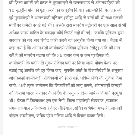
की ज़िला कमेटी की बैठक ने मुख्यमंत्री से उत्तराखण्ड से आंगनवाड़ियों की
10 सूत्रीय मांग को पूरा करने का अनुरोध किया। ज्ञातब्य‌है कि गत एक बर्ष
पूर्व मुख्यमंत्री ने आंगनवाड़ी यूनियन (सीटू) आदि से वार्ता की थी तथा उनकी
मांगों पर कमेटी बनाई गई थी। उसके द्वारा मानदेय बढ़ोत्तरी पर एक साल से भी
अधिक समय ब्यतित के बावजूद कोई रिपोर्ट नहींं दी गई। जबकि यूनियन द्वारा
सरकार को बार-बार रिपोर्ट जारी करने का अनुरोध किया गया था। बैठक में
कहा गया है कि आंगनबाड़ी कार्यकत्री सेविका यूनियन (सीटू) आदि की मांग
रही है की मानदेय बढाया जो कि 26 हजार कम से कम प्रतिमाह हो,
कार्यकत्री कि पदोन्नति मुख्य सेविका पदों पर किया जाये, पोषण पेकर पर
उठाई गई आपत्ति को दूर किया जाए, सुप्रीम कोर्ट के दिशानिर्देशों के अनुरूप
आंगनबाड़ी कार्यकत्री ,सेविकाओं को ईएसआई, भविष्य निधि की सुविधा दिया
जाये, 46वे श्रम सम्मेलन कि सिफारिशों को लागू करने, आंगनबाड़ी केन्द्रों
को किराया भारत सरकार के निर्देश के अनुसार दिया जाये आदि मांगे प्रमुख
थी। बैठक में जिलाध्यक्ष एस एस नेगी, जिला महामंत्री लेखराज ,उपाध्य्क्ष
भगवन्तं पयाल ,कोषाध्यक्ष रविंद्र नौडियाल ,सचिव अभिषेक भण्डारी ,जानकी
चौहान संघमित्रा, सचिव प्रेंम गडिया आदि ने विचार व्यक्त किये।
Advertisement