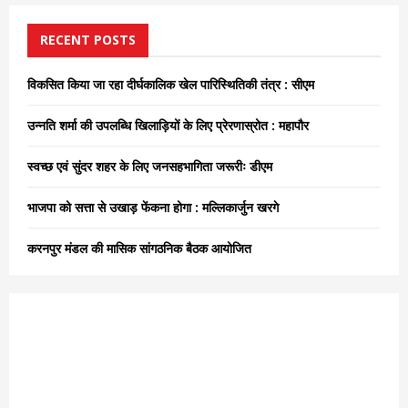
c
E
h
RECENT POSTS
f
A
o
विकसित किया जा रहा दीर्घकालिक खेल पारिस्थितिकी तंत्र : सीएम
r
R
:
उन्नति शर्मा की उपलब्धि खिलाड़ियों के लिए प्रेरणास्रोत : महापौर
C
स्वच्छ एवं सुंदर शहर के लिए जनसहभागिता जरूरीः डीएम
H
भाजपा को सत्ता से उखाड़ फेंकना होगा : मल्लिकार्जुन खरगे
करनपुर मंडल की मासिक सांगठनिक बैठक आयोजित