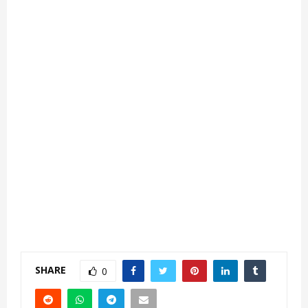
SHARE
0