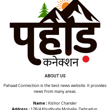
ABOUT US
Pahaad Connection is the best news website. It provides
news from many areas.
Name :
Kishor Chander
Address :
128/4 Khudbuda Mohalla, Dehradun,