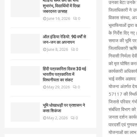
मीडिया समर कैंप का भव्य
उनका बेटा उनके 
शुभारंभ, विद्यार्थियों में दिखा
जिलाधिकारी ने उप
जबरदस्त उत्साह
विकास संस्था, अजबप
June 16, 2026
0
भूमाफियाओं द्वार
के निर्देश दिए गए
ऑल इंडिया रेडियो: 90 वर्षों से
समाज की भूमि पर 
जन-जन का अपनापन
जिलाधिकारी ऋषिके
June 8, 2026
0
निवासी निर्मला दे
को मृत घोषित करते
हिंदी पत्रकारिता दिवस 30 मई
कार्यकारी अधिकार
भारतीय पत्रकारिता में
भाई वसीम अहमद (श
विश्वनीयता का संकट
योजना अंतर्गत देय
May 29, 2026
0
57117 की स्थिति व
जिससे परिवार गंभ
भूमि धोखाधड़ी पर प्रशासन ने
संबंधित विभाग को 
कसा शिकंजा
जनता दर्शन कार्य
May 2, 2026
0
पारदर्शी एवं गुण
योजनाओं का लाभ प