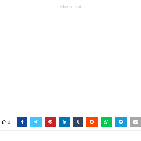
Advertisement
0