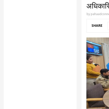
अधिकारियो
by
pahaadconne
SHARE