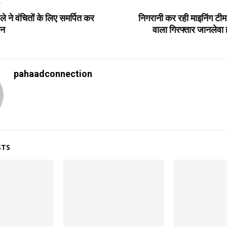
T
ले ने वंचितों के लिए समर्पित कर
निगरानी कर रही माइनिंग टी
वन
वाला गिरफ्तार जानलेवा
pahaadconnection
STS