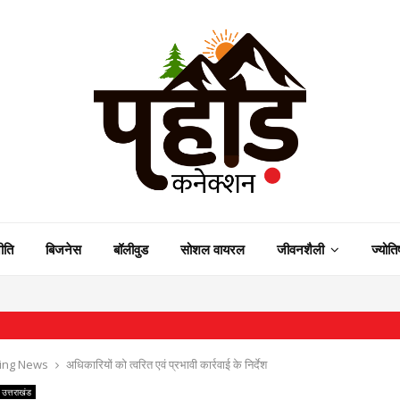
ीति
बिजनेस
बॉलीवुड
सोशल वायरल
जीवनशैली
ज्योति
⇝ 
ing News
अधिकारियों को त्वरित एवं प्रभावी कार्रवाई के निर्देश
उत्तराखंड