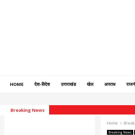
HOME
देश-विदेश
उत्तराखंड
खेल
अपराध
राजन
Breaking News
Home
Break
Breaking News