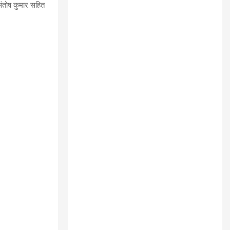
संतोष कुमार सहित