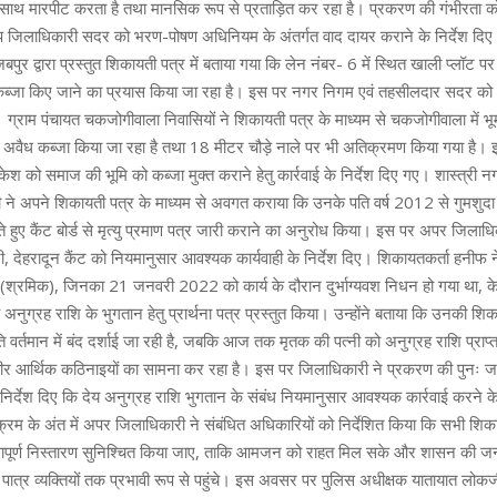
साथ मारपीट करता है तथा मानसिक रूप से प्रताड़ित कर रहा है। प्रकरण की गंभीरता क
 जिलाधिकारी सदर को भरण-पोषण अधिनियम के अंतर्गत वाद दायर कराने के निर्देश दिए।
ुर द्वारा प्रस्तुत शिकायती पत्र में बताया गया कि लेन नंबर- 6 में स्थित खाली प्लॉट पर सं
ा कब्जा किए जाने का प्रयास किया जा रहा है। इस पर नगर निगम एवं तहसीलदार सदर को
। ग्राम पंचायत चकजोगीवाला निवासियों ने शिकायती पत्र के माध्यम से चकजोगीवाला में भूम
अवैध कब्जा किया जा रहा है तथा 18 मीटर चौड़े नाले पर भी अतिक्रमण किया गया है। इस
श को समाज की भूमि को कब्जा मुक्त कराने हेतु कार्रवाई के निर्देश दिए गए। शास्त्री न
वी ने अपने शिकायती पत्र के माध्यम से अवगत कराया कि उनके पति वर्ष 2012 से गुमशुदा है
 हुए कैंट बोर्ड से मृत्यु प्रमाण पत्र जारी कराने का अनुरोध किया। इस पर अपर जिलाधिक
ी, देहरादून कैंट को नियमानुसार आवश्यक कार्यवाही के निर्देश दिए। शिकायतकर्ता हनीफ 
्रमिक), जिनका 21 जनवरी 2022 को कार्य के दौरान दुर्भाग्यवश निधन हो गया था, के स
 अनुग्रह राशि के भुगतान हेतु प्रार्थना पत्र प्रस्तुत किया। उन्होंने बताया कि उनकी 
र्तमान में बंद दर्शाई जा रही है, जबकि आज तक मृतक की पत्नी को अनुग्रह राशि प्राप्त न
ीर आर्थिक कठिनाइयों का सामना कर रहा है। इस पर जिलाधिकारी ने प्रकरण की पुनः जां
निर्देश दिए कि देय अनुग्रह राशि भुगतान के संबंध नियमानुसार आवश्यक कार्रवाई करने के
क्रम के अंत में अपर जिलाधिकारी ने संबंधित अधिकारियों को निर्देशित किया कि सभी शिक
वत्तापूर्ण निस्तारण सुनिश्चित किया जाए, ताकि आमजन को राहत मिल सके और शासन की 
ात्र व्यक्तियों तक प्रभावी रूप से पहुंचे। इस अवसर पर पुलिस अधीक्षक यातायात लोकजी