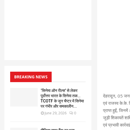
BREAKING NEWS
‘सिनेमा ऑन रील्स’ से लेकर
देहरादून, 05 जनव
पूर्वोत्तर भारत के सिनेमा तक…
TCOTF के जून चैप्टर में सिनेमा
एवं राजस्व के.के
पर गंभीर और समकालीन...
प्राप्त हुईं, जिन
June 29, 2026
0
जुड़ी शिकायतें शाम
एवं प्रभावी कार्र