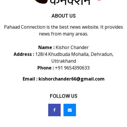
ABOUT US
Pahaad Connection is the best news website. It provides
news from many areas.
Name :
Kishor Chander
Address :
128/4 Khudbuda Mohalla, Dehradun,
Uttrakhand
Phone :
+91 9654390633
Email :
kishorchander66@gmail.com
FOLLOW US